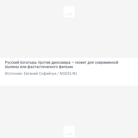
Русский богатырь против динозавра — сюжет для современной
былины или фантастического фильма
Источник: 
Евгений Софийчук / NGS55.RU