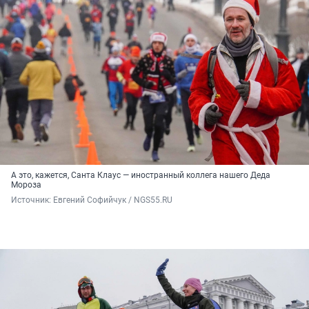
А это, кажется, Санта Клаус — иностранный коллега нашего Деда
Мороза
Источник: 
Евгений Софийчук / NGS55.RU