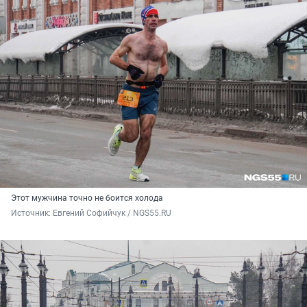
Этот мужчина точно не боится холода
Источник: 
Евгений Софийчук / NGS55.RU