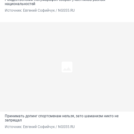
национальностей
Источник: 
Евгений Софийчук / NGS55.RU
Принимать допинг спортсменам нельзя, зато шаманизм никто не
запрещал
Источник: 
Евгений Софийчук / NGS55.RU