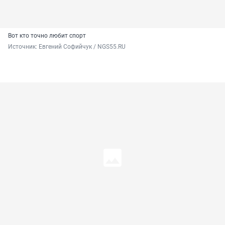
Вот кто точно любит спорт
Источник: 
Евгений Софийчук / NGS55.RU