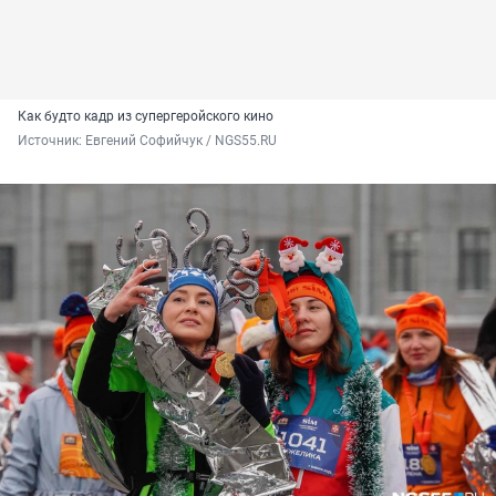
Как будто кадр из супергеройского кино
Источник: 
Евгений Софийчук / NGS55.RU