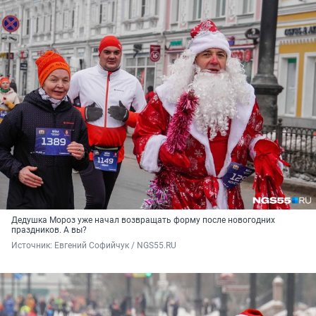
Дедушка Мороз уже начал возвращать форму после новогодних
праздников. А вы?
Источник: 
Евгений Софийчук / NGS55.RU