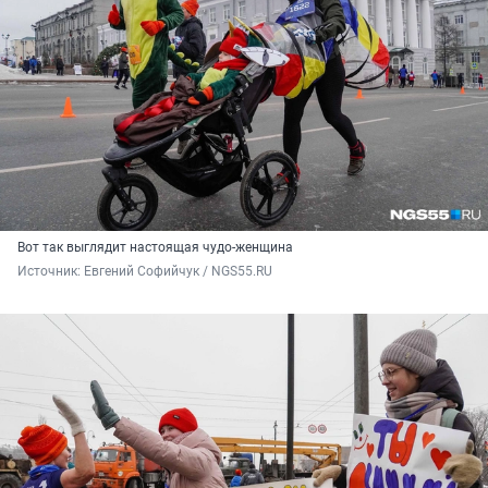
Вот так выглядит настоящая чудо-женщина
Источник: 
Евгений Софийчук / NGS55.RU