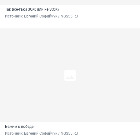
Так все-таки ЗОЖ или не ЗОЖ?
Источник: 
Евгений Софийчук / NGS55.RU
Бежим к победе!
Источник: 
Евгений Софийчук / NGS55.RU