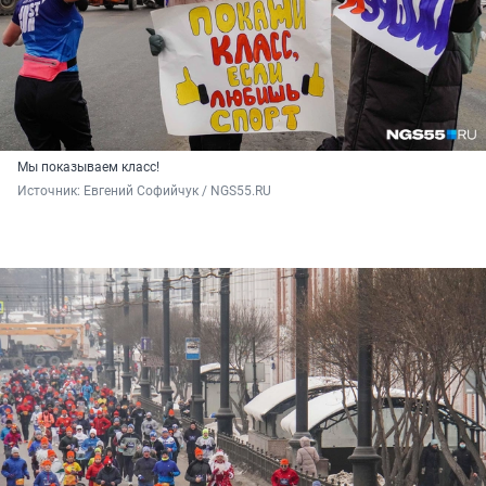
Мы показываем класс!
Источник: 
Евгений Софийчук / NGS55.RU