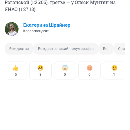
Роганской (1:26:06), третье — у Олеси Мунтян из
ЯНАО (1:27:18).
Екатерина Шрайнер
Корреспондент
Рождество
Рождественский полумарафон
Бег
Спорт
5
3
0
0
1