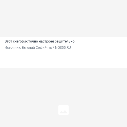
Этот снеговик точно настроен решительно
Источник: 
Евгений Софийчук / NGS55.RU