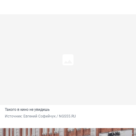
Такого в кино не увидишь
Источник: 
Евгений Софийчук / NGS55.RU