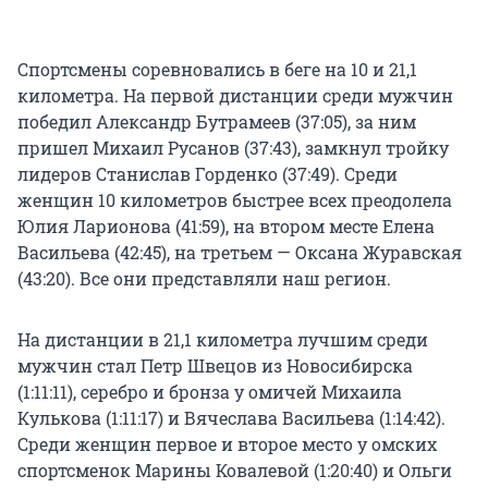
Спортсмены соревновались в беге на 10 и 21,1
километра. На первой дистанции среди мужчин
победил Александр Бутрамеев (37:05), за ним
пришел Михаил Русанов (37:43), замкнул тройку
лидеров Станислав Горденко (37:49). Среди
женщин 10 километров быстрее всех преодолела
Юлия Ларионова (41:59), на втором месте Елена
Васильева (42:45), на третьем — Оксана Журавская
(43:20). Все они представляли наш регион.
На дистанции в 21,1 километра лучшим среди
мужчин стал Петр Швецов из Новосибирска
(1:11:11), серебро и бронза у омичей Михаила
Кулькова (1:11:17) и Вячеслава Васильева (1:14:42).
Среди женщин первое и второе место у омских
спортсменок Марины Ковалевой (1:20:40) и Ольги