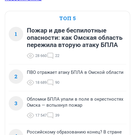
ТОП 5
Пожар и две беспилотные
1
опасности: как Омская область
пережила вторую атаку БПЛА
28 660
22
ПВО отражает атаку БПЛА в Омской области
2
18 689
90
Обломки БПЛА упали в поле в окрестностях
3
Омска — вспыхнул пожар
17 547
39
Российскому образованию конец? В стране