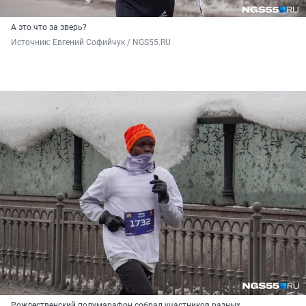
А это что за зверь?
Источник: 
Евгений Софийчук / NGS55.RU
Рождественский полумарафон собрал участников разных