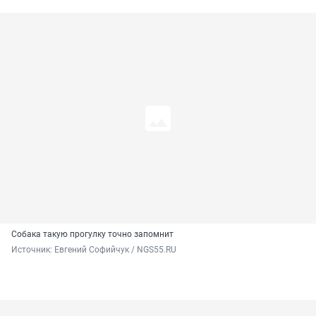
Собака такую прогулку точно запомнит
Источник: 
Евгений Софийчук / NGS55.RU