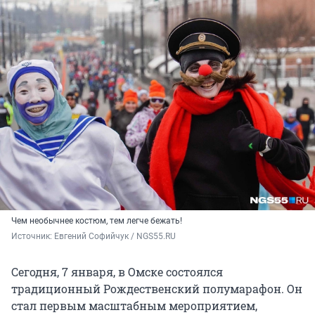
Чем необычнее костюм, тем легче бежать!
Источник: 
Евгений Софийчук / NGS55.RU
Сегодня, 7 января, в Омске состоялся
традиционный Рождественский полумарафон. Он
стал первым масштабным мероприятием,