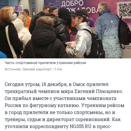
Часть спортсменов прилетели утренним рейсом
Источник: 
Омский аэропорт / t.me
Сегодня утром, 18 декабря, в Омск прилетел
трехкратный чемпион мира Евгений Плющенко.
Он прибыл вместе с участниками чемпионата
России по фигурному катанию. Утренним рейсом
в город прилетели не только спортсмены, но и
тренеры, судьи и директорат соревнований. Как
уточнили корреспонденту NGS55.RU в пресс-