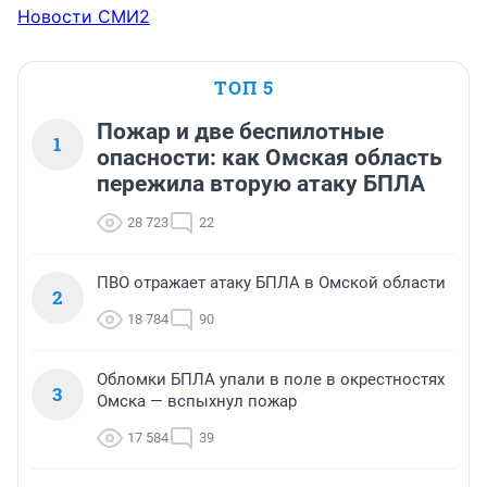
Новости СМИ2
ТОП 5
Пожар и две беспилотные
1
опасности: как Омская область
пережила вторую атаку БПЛА
28 723
22
ПВО отражает атаку БПЛА в Омской области
2
18 784
90
Обломки БПЛА упали в поле в окрестностях
3
Омска — вспыхнул пожар
17 584
39