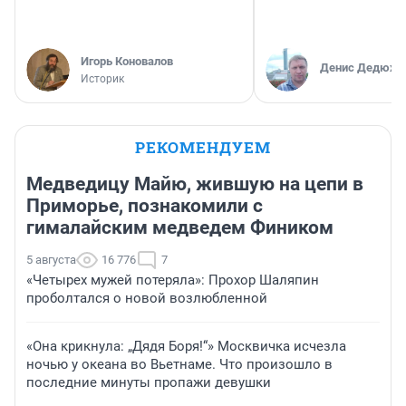
Игорь Коновалов
Денис Дедюхи
Историк
РЕКОМЕНДУЕМ
Медведицу Майю, жившую на цепи в
Приморье, познакомили с
гималайским медведем Фиником
5 августа
16 776
7
«Четырех мужей потеряла»: Прохор Шаляпин
проболтался о новой возлюбленной
«Она крикнула: „Дядя Боря!“» Москвичка исчезла
ночью у океана во Вьетнаме. Что произошло в
последние минуты пропажи девушки