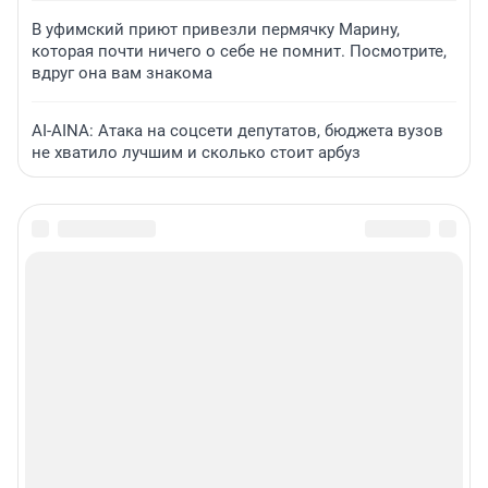
В уфимский приют привезли пермячку Марину,
которая почти ничего о себе не помнит. Посмотрите,
вдруг она вам знакома
AI-AINA: Атака на соцсети депутатов, бюджета вузов
не хватило лучшим и сколько стоит арбуз