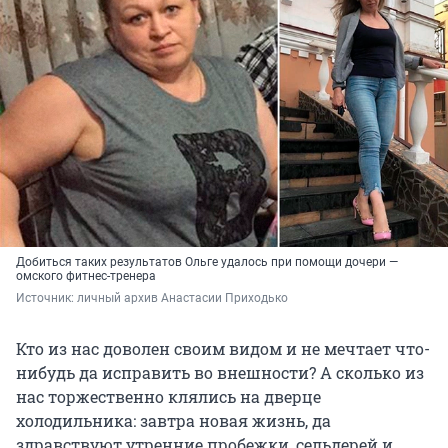
Добиться таких результатов Ольге удалось при помощи дочери —
омского фитнес-тренера
Источник: 
личный архив Анастасии Приходько
Кто из нас доволен своим видом и не мечтает что-
нибудь да исправить во внешности? А сколько из
нас торжественно клялись на дверце
холодильника: завтра новая жизнь, да
здравствуют утренние пробежки, сельдерей и