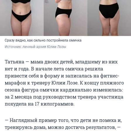
Сразу видно, как сильно постройнела омичка
Источник: 
личный архив Юлии Лозы
Татьяна — мама двоих детей, младшему из них
нет и года. В начале лета омичка решила
привести себя в форму и записалась на фитнес-
марафон к тренеру Юлии Лозе. К концу пляжного
сезона фигура омички кардинально изменилась:
за 2 месяца под руководством тренера участница
похудела на 17 килограммов.
— Наглядный пример того, что дети не помеха и,
тренируясь дома, можно достичь результатов, —