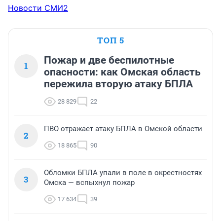
Новости СМИ2
ТОП 5
Пожар и две беспилотные
1
опасности: как Омская область
пережила вторую атаку БПЛА
28 829
22
ПВО отражает атаку БПЛА в Омской области
2
18 865
90
Обломки БПЛА упали в поле в окрестностях
3
Омска — вспыхнул пожар
17 634
39