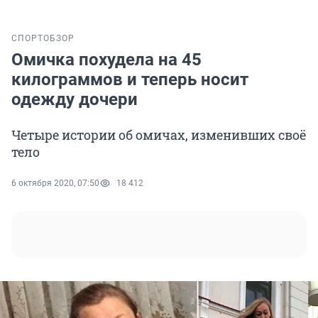
СПОРТ
ОБЗОР
Омичка похудела на 45
килограммов и теперь носит
одежду дочери
Четыре истории об омичах, изменивших своё
тело
6 октября 2020, 07:50
18 412