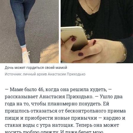
Дочь может гордиться своей мамой
Источник: 
личный архив Анастасии Приходько
— Маме было 46, когда она решила худеть, —
рассказывает Анастасия Приходько. — Ушло два
года на то, чтобы планомерно похудеть. Ей
пришлось отказаться от бесконтрольного приема
пищи и приобрести новые привычки — кардио и
стакан воды с утра натощак. Теперь она может
носить любую одежду. И даже берет мою.