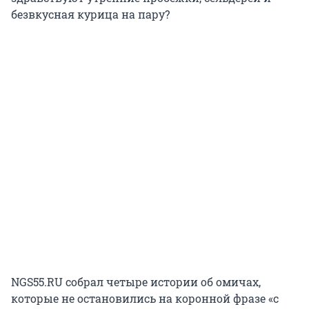
безвкусная курица на пару?
NGS55.RU собрал четыре истории об омичах,
которые не остановились на коронной фразе «с