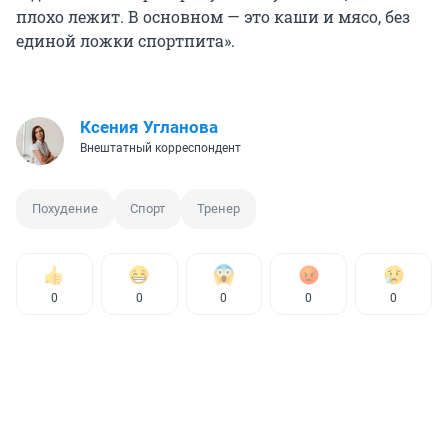
плохо лежит. В основном — это каши и мясо, без
единой ложки спортпита».
Ксения Угланова
Внештатный корреспондент
Похудение
Спорт
Тренер
0
0
0
0
0