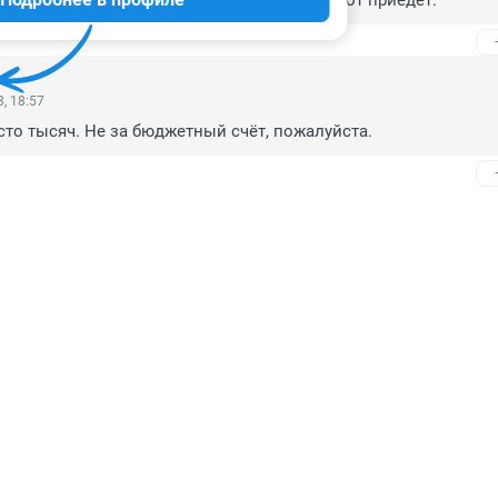
ивайте окраины.Кто истинный болельщик,тот приедет.
, 18:57
 сто тысяч. Не за бюджетный счёт, пожалуйста.