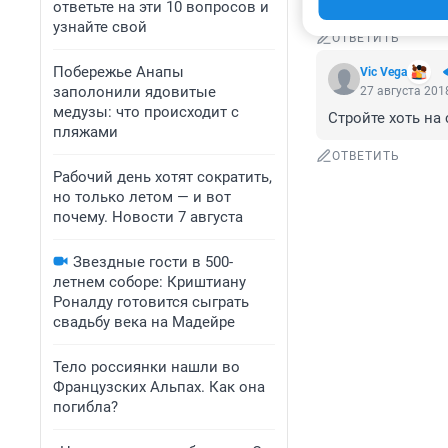
ним..Благоустра
ответьте на эти 10 вопросов и
узнайте свой
ОТВЕТИТЬ
Побережье Анапы
Vic Vega
заполонили ядовитые
27 августа 2018
медузы: что происходит с
Стройте хоть на
пляжами
ОТВЕТИТЬ
Рабочий день хотят сократить,
но только летом — и вот
почему. Новости 7 августа
Звездные гости в 500-
летнем соборе: Криштиану
Роналду готовится сыграть
свадьбу века на Мадейре
Тело россиянки нашли во
Французских Альпах. Как она
погибла?