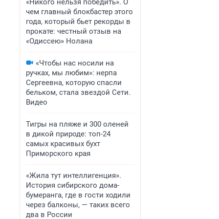
«Никого нельзя победить». О
чем главный блокбастер этого
года, который бьет рекорды в
прокате: честный отзыв на
«Одиссею» Нолана
«Чтобы нас носили на
ручках, мы любим»: нерпа
Сергеевна, которую спасли
бельком, стала звездой Сети.
Видео
Тигры на пляже и 300 оленей
в дикой природе: топ-24
самых красивых бухт
Приморского края
«Жила тут интеллигенция».
История сибирского дома-
бумеранга, где в гости ходили
через балконы, — таких всего
два в России