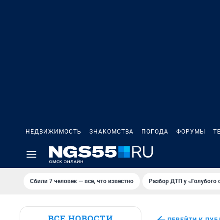
НЕДВИЖИМОСТЬ
ЗНАКОМСТВА
ПОГОДА
ФОРУМЫ
Т
Сбили 7 человек — все, что известно
Разбор ДТП у «Голубого 
ВСЕ НОВОСТИ