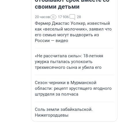
своими детьми
20 часов
17 936
28
Фермер Джастас Уолкер, известный
как «веселый молочник», заявил что
его семью могут выдворить из
России — видео
«Не рассчитала силы»: 18-летняя
ужурка пыталась успокоить
трехмесячного сына и убила его
Сезон черники в Мурманской
области: рецепт хрустящего ягодного
штруделя за полчаса
Соль земли забайкальской.
Нижегородцевы