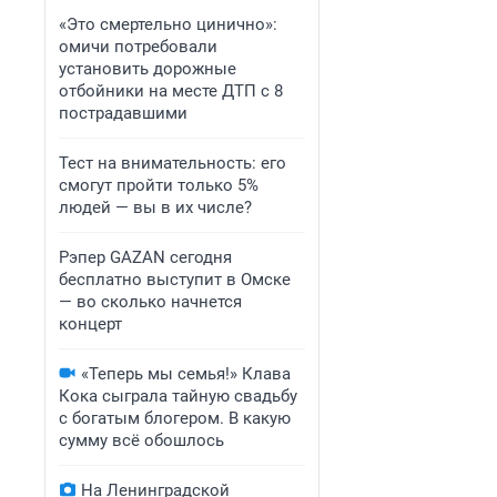
«Это смертельно цинично»:
омичи потребовали
установить дорожные
отбойники на месте ДТП с 8
пострадавшими
Тест на внимательность: его
смогут пройти только 5%
людей — вы в их числе?
Рэпер GAZAN сегодня
бесплатно выступит в Омске
— во сколько начнется
концерт
«Теперь мы семья!» Клава
Кока сыграла тайную свадьбу
с богатым блогером. В какую
сумму всё обошлось
На Ленинградской