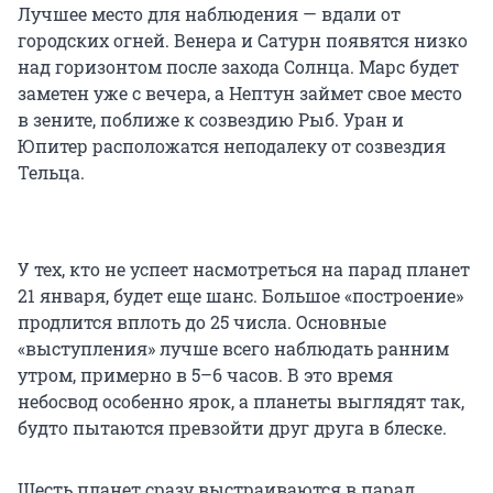
Лучшее место для наблюдения — вдали от
городских огней. Венера и Сатурн появятся низко
над горизонтом после захода Солнца. Марс будет
заметен уже с вечера, а Нептун займет свое место
в зените, поближе к созвездию Рыб. Уран и
Юпитер расположатся неподалеку от созвездия
Тельца.
У тех, кто не успеет насмотреться на парад планет
21 января, будет еще шанс. Большое «построение»
продлится вплоть до 25 числа. Основные
«выступления» лучше всего наблюдать ранним
утром, примерно в 5–6 часов. В это время
небосвод особенно ярок, а планеты выглядят так,
будто пытаются превзойти друг друга в блеске.
Шесть планет сразу выстраиваются в парад