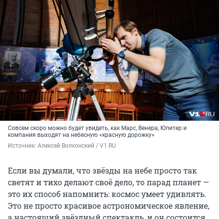
Совсем скоро можно будет увидеть, как Марс, Венера, Юпитер и
компания выходят на небесную «красную дорожку»
Источник: 
Алексей Волхонский / V1.RU
Если вы думали, что звёзды на небе просто так
светят и тихо делают своё дело, то парад планет —
это их способ напомнить: космос умеет удивлять.
Это не просто красивое астрономическое явление,
а настоящий звёздный спектакль, и он состоится