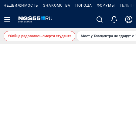
НЕДВИЖИМОСТЬ
ЗНАКОМСТВА
ПОГОДА
ФОРУМЫ
ТЕЛЕПР
Убийца радовалась смерти студента
Мост у Телецентра не сдадут к 