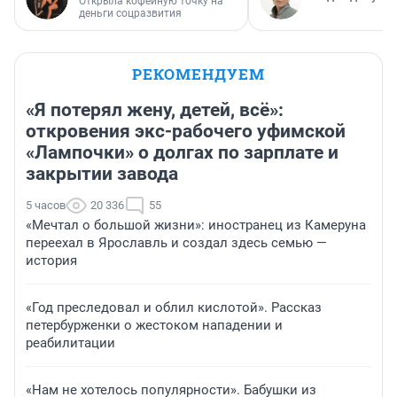
Открыла кофейную точку на
деньги соцразвития
РЕКОМЕНДУЕМ
«Я потерял жену, детей, всё»:
откровения экс-рабочего уфимской
«Лампочки» о долгах по зарплате и
закрытии завода
5 часов
20 336
55
«Мечтал о большой жизни»: иностранец из Камеруна
переехал в Ярославль и создал здесь семью —
история
«Год преследовал и облил кислотой». Рассказ
петербурженки о жестоком нападении и
реабилитации
«Нам не хотелось популярности». Бабушки из