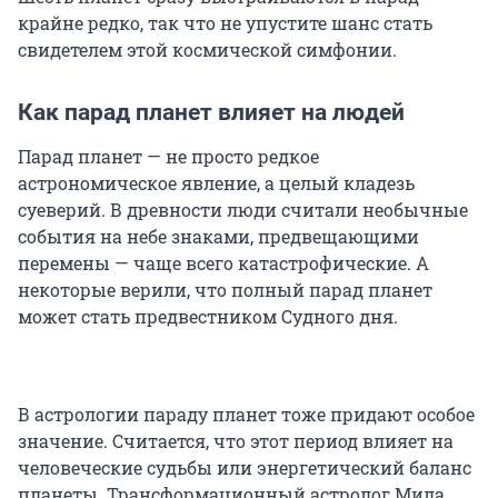
крайне редко, так что не упустите шанс стать
свидетелем этой космической симфонии.
Как парад планет влияет на людей
Парад планет — не просто редкое
астрономическое явление, а целый кладезь
суеверий. В древности люди считали необычные
события на небе знаками, предвещающими
перемены — чаще всего катастрофические. А
некоторые верили, что полный парад планет
может стать предвестником Судного дня.
В астрологии параду планет тоже придают особое
значение. Считается, что этот период влияет на
человеческие судьбы или энергетический баланс
планеты. Трансформационный астролог Мила