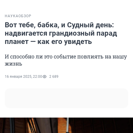
НАУКА
ОБЗОР
Вот тебе, бабка, и Судный день:
надвигается грандиозный парад
планет — как его увидеть
И способно ли это событие повлиять на нашу
жизнь
16 января 2025, 22:00
2 689