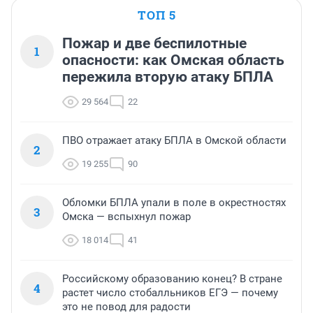
ТОП 5
Пожар и две беспилотные
1
опасности: как Омская область
пережила вторую атаку БПЛА
29 564
22
ПВО отражает атаку БПЛА в Омской области
2
19 255
90
Обломки БПЛА упали в поле в окрестностях
3
Омска — вспыхнул пожар
18 014
41
Российскому образованию конец? В стране
4
растет число стобалльников ЕГЭ — почему
это не повод для радости