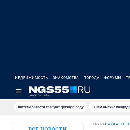
НЕДВИЖИМОСТЬ
ЗНАКОМСТВА
ПОГОДА
ФОРУМЫ
Т
Жители области требуют грязную воду
С чем омские кандида
НАУКА
НАУКА В РЕ
ВСЕ НОВОСТИ