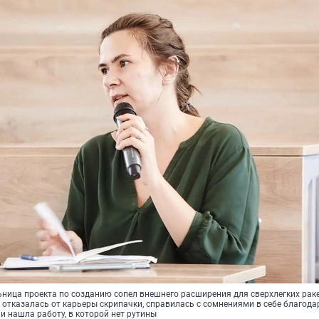
ьница проекта по созданию сопел внешнего расширения для сверхлегких раке
ак отказалась от карьеры скрипачки, справилась с сомнениями в себе благода
 нашла работу, в которой нет рутины