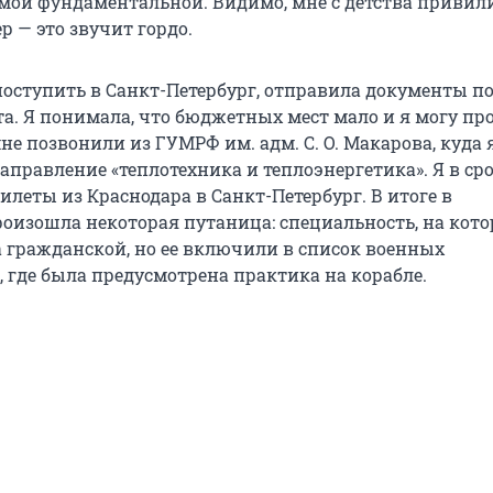
амой фундаментальной. Видимо, мне с детства привил
р — это звучит гордо.
 поступить в Санкт-Петербург, отправила документы п
а. Я понимала, что бюджетных мест мало и я могу про
не позвонили из ГУМРФ им. адм. С. О. Макарова, куда 
направление «теплотехника и теплоэнергетика». Я в с
илеты из Краснодара в Санкт-Петербург. В итоге в
роизошла некоторая путаница: специальность, на кото
а гражданской, но ее включили в список военных
, где была предусмотрена практика на корабле.