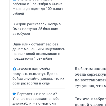
ребенка к 1 сентября в Омске
— цены доходят до 100 тысяч
рублей
В мэрии рассказали, когда в
Омск поступят 35 больших
автобусов
Один клик оставит вас без
денег: мошенники нацелились
на родителей школьников в
преддверии 1 сентября
Я об этом снача
«Развел нас, чтобы
получить выплату». Вдова
очень серьезну
бойца случайно узнала, что их
по восстановлен
брак расторгли в суде
тут узнаю, что 
Вертолеты в прошлом?
Так что я забра
Ученые возвращают в небо
дирижабли — почему они
полной уверенн