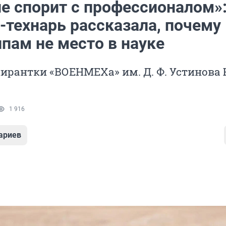
не спорит с профессионалом»
-технарь рассказала, почему
пам не место в науке
ирантки «ВОЕНМЕХа» им. Д. Ф. Устинова
1 916
ариев