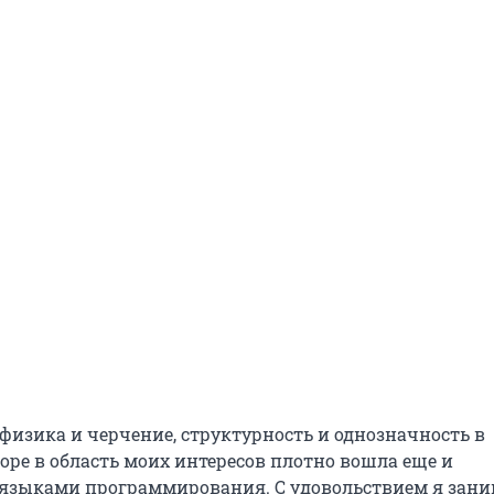
физика и черчение, структурность и однозначность в
оре в область моих интересов плотно вошла еще и
языками программирования. С удовольствием я зани