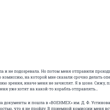
ла и не подозревала. Но потом меня отправили проход
ю комиссию, на которой мне сказали срочно делать о
ию зрения, иначе меня не зачислят. Я в шоке. Сижу, п
меня уже хотят на какой-то корабль отправлять…
ла документы и пошла в «ВОЕНМЕХ» им. Д. Ф. Устинова
остью, что я не пройду. В приемной комиссии меня в