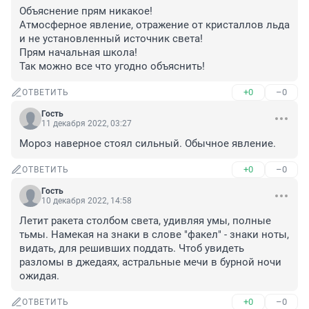
Объяснение прям никакое!

Атмосферное явление, отражение от кристаллов льда 
и не установленный источник света!

Прям начальная школа!

Так можно все что угодно объяснить!
+0
–0
ОТВЕТИТЬ
Гость
11 декабря 2022, 03:27
Мороз наверное стоял сильный. Обычное явление.
+0
–0
ОТВЕТИТЬ
Гость
10 декабря 2022, 14:58
Летит ракета столбом света, удивляя умы, полные 
тьмы. Намекая на знаки в слове "факел" - знаки ноты, 
видать, для решивших поддать. Чтоб увидеть 
разломы в джедаях, астральные мечи в бурной ночи 
ожидая.
+0
–0
ОТВЕТИТЬ