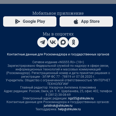
Мобильное приложение
Google Play
App Store
Мы в соцсетях
Контактные данные для Роскомнадзора и государственных органов
Сетевое издание «NGS55.RU» (18+)
Зарегистрировано Федеральной службой по надзору в сфере связи,
информационных технологий и массовых коммуникаций
(Роскомнадзор). Регистрационный номер и дата принятия решения о
регистрации - ЭЛ № ФС 77 - 78819 от 07.08.2020 г.
Учредитель: Общество с ограниченной ответственностью "ИНТЕРНЕТ
ТЕХНОЛОГИИ"
Главный редактор: Назарчук Ангелина Алексеевна
Адрес редакции: Россия, Омск, ул. Т. К. Щербанева, 25, офис 402, телефон
8 (3812) 38-08-69
Электронный адрес редакции:
ngs55@shkulev.ru
Контактные данные для Роскомнадзора и государственных органов:
juristnsk@shkulev.ru
Техподдержка:
help@shkulev.ru