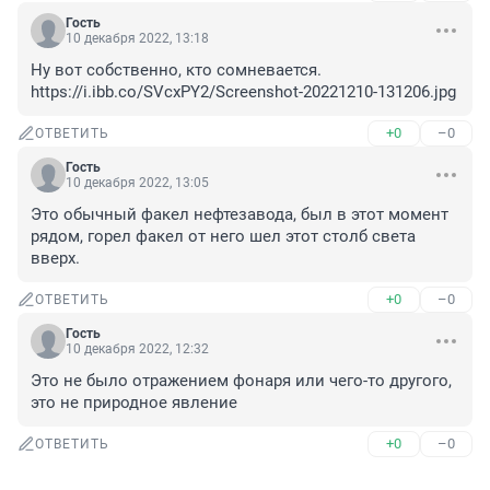
Гость
10 декабря 2022, 13:18
Ну вот собственно, кто сомневается.

https://i.ibb.co/SVcxPY2/Screenshot-20221210-131206.jpg
+0
–0
ОТВЕТИТЬ
Гость
10 декабря 2022, 13:05
Это обычный факел нефтезавода, был в этот момент 
рядом, горел факел от него шел этот столб света 
вверх.
+0
–0
ОТВЕТИТЬ
Гость
10 декабря 2022, 12:32
Это не было отражением фонаря или чего-то другого, 
это не природное явление
+0
–0
ОТВЕТИТЬ