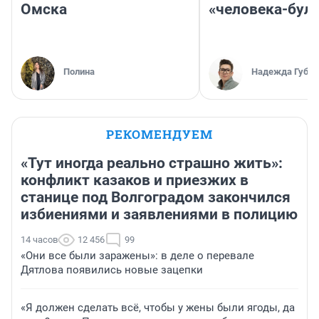
Омска
«человека-бул
Полина
Надежда Губар
РЕКОМЕНДУЕМ
«Тут иногда реально страшно жить»:
конфликт казаков и приезжих в
станице под Волгоградом закончился
избиениями и заявлениями в полицию
14 часов
12 456
99
«Они все были заражены»: в деле о перевале
Дятлова появились новые зацепки
«Я должен сделать всё, чтобы у жены были ягоды, да