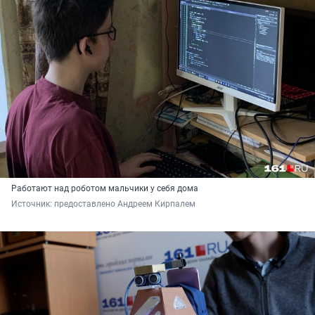
Работают над роботом мальчики у себя дома
Источник: 
предоставлено Андреем Кирпалем