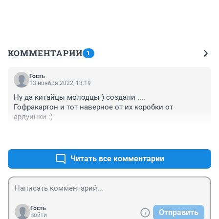
КОММЕНТАРИИ
1
Гость
13 ноября 2022, 13:19
Ну да китайцы молодцы ) создали .... 

Гофракартон и тот наверное от их коробки от 
ардуинки :)
+0
–0
Читать все комментарии
Гость
Отправить
Войти