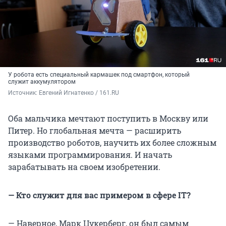
У робота есть специальный кармашек под смартфон, который
служит аккумулятором
Источник: 
Евгений Игнатенко / 161.RU
Оба мальчика мечтают поступить в Москву или
Питер. Но глобальная мечта — расширить
производство роботов, научить их более сложным
языками программирования. И начать
зарабатывать на своем изобретении.
— Кто служит для вас примером в сфере IT?
— Наверное, Марк Цукерберг, он был самым