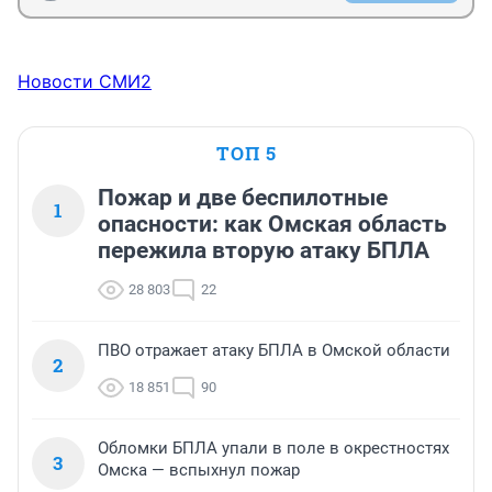
Новости СМИ2
ТОП 5
Пожар и две беспилотные
1
опасности: как Омская область
пережила вторую атаку БПЛА
28 803
22
ПВО отражает атаку БПЛА в Омской области
2
18 851
90
Обломки БПЛА упали в поле в окрестностях
3
Омска — вспыхнул пожар