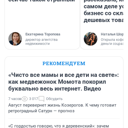
самом деле ус
бизнес со скл
дешевых това
Екатерина Торопова
Наталья Шорох
директор агентства
Открыла кофейн
недвижимости
деньги соцразв
РЕКОМЕНДУЕМ
«Чисто все мамы и все дети на свете»:
как медвежонок Момота покорил
буквально весь интернет. Видео
7 часов
3 017
Обсудить
Август перевернет жизнь Козерогов. К чему готовит
ретроградный Сатурн — прогноз
«С гордостью говорю, что я деревенский»: зачем