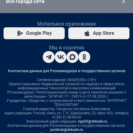
Все города сети
Мобильное приложение
Google Play
App Store
Мы в соцсетях
Контактные данные для Роскомнадзора и государственных органов
Сетевое издание «NGS55.RU» (18+)
Зарегистрировано Федеральной службой по надзору в сфере связи,
информационных технологий и массовых коммуникаций
(Роскомнадзор). Регистрационный номер и дата принятия решения о
регистрации - ЭЛ № ФС 77 - 78819 от 07.08.2020 г.
Учредитель: Общество с ограниченной ответственностью "ИНТЕРНЕТ
ТЕХНОЛОГИИ"
Главный редактор: Назарчук Ангелина Алексеевна
Адрес редакции: Россия, Омск, ул. Т. К. Щербанева, 25, офис 402, телефон
8 (3812) 38-08-69
Электронный адрес редакции:
ngs55@shkulev.ru
Контактные данные для Роскомнадзора и государственных органов:
juristnsk@shkulev.ru