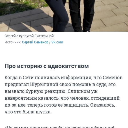
Сергей с супругой Екатериной
Источник: 
Сергей Семенов / Vk.com
Про историю с адвокатством
Когда в Сети появилась информация, что Семенов
предлагал Шурыгиной свою помощь в суде, это
вызвало бурную реакцию. Слишком уж
невероятным казалось, что человек, отсидевший
из-за нее, теперь готов ее защищать. Оказалось,
что это была шутка.
«На самом деле это всё было сказано с большой