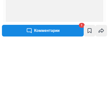
1
Комментарии
Написать комментарий