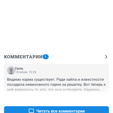
КОММЕНТАРИИ
1
Гость
18 июня, 10:26
Видимо карма существует. Ради хайпа и известности 
посадила невиновного парня за решетку. Вот теперь к 
ней вернулось то зло, что она сотворила. Надеюсь 
она срок намотает на полную катушку.
+0
–0
Читать все комментарии