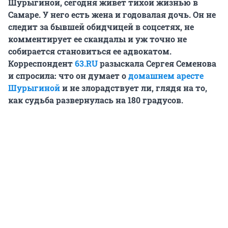
Шурыгиной, сегодня живет тихой жизнью в
Самаре. У него есть жена и годовалая дочь. Он не
следит за бывшей обидчицей в соцсетях, не
комментирует ее скандалы и уж точно не
собирается становиться ее адвокатом.
Корреспондент
63.RU
разыскала Сергея Семенова
и спросила: что он думает о
домашнем аресте
Шурыгиной
и не злорадствует ли, глядя на то,
как судьба развернулась на
180
градусов.