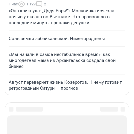
1 час
1 129
2
«Она крикнула: „Дядя Боря!“» Москвичка исчезла
ночью у океана во Вьетнаме. Что произошло в
последние минуты пропажи девушки
Соль земли забайкальской. Нижегородцевы
«Мы начали в самое нестабильное время»: как
многодетная мама из Архангельска создала свой
бизнес
Август перевернет жизнь Козерогов. К чему готовит
ретроградный Сатурн — прогноз