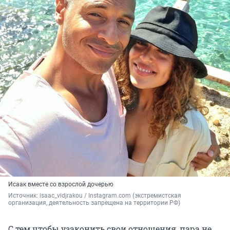
Исаак вместе со взрослой дочерью
Источник: 
isaac_vidjrakou / Instagram.com (экстремистская 
организация, деятельность запрещена на территории РФ)
С тем чтобы узаконить свои отношения, пара не