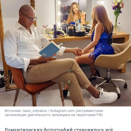
Источник: 
isaac_vidjrakou / Instagram.com (экстремистская 
организация, деятельность запрещена на территории РФ)
Романтических фотографий становилось всё