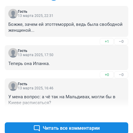
Гость
13 марта 2025, 22:31
Божже, зачем ей этотгеморрой, ведь была свободной 
женщиной...
+1
–0
Гость
13 марта 2025, 17:50
Теперь она Ипанка.
+0
–0
Гость
13 марта 2025, 16:46
У мена вопрос: а чё так на Мальдивах, могли бы в 
Киеве расписаться?
+1
–3
Читать все комментарии