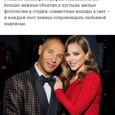
больше: нежные объятия в пустыне, милые
фотосессии в студии, совместные выходы в свет —
и каждый пост певица сопровождала любовной
надписью.