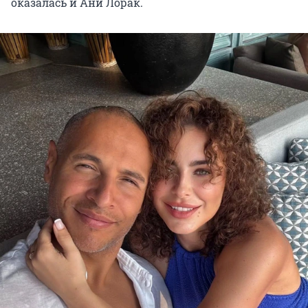
оказалась и Ани Лорак.