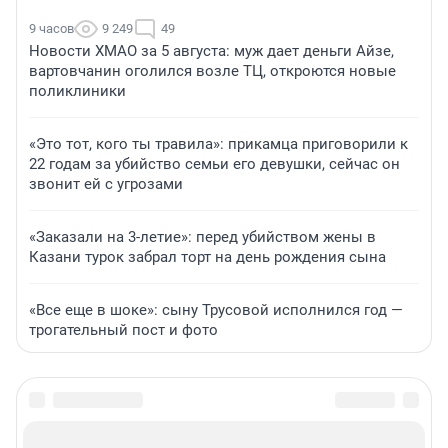
9 часов
9 249
49
Новости ХМАО за 5 августа: муж дает деньги Айзе,
вартовчанин оголился возле ТЦ, откроются новые
поликлиники
«Это тот, кого ты травила»: прикамца приговорили к
22 годам за убийство семьи его девушки, сейчас он
звонит ей с угрозами
«Заказали на 3-летие»: перед убийством жены в
Казани турок забрал торт на день рождения сына
«Все еще в шоке»: сыну Трусовой исполнился год —
трогательный пост и фото