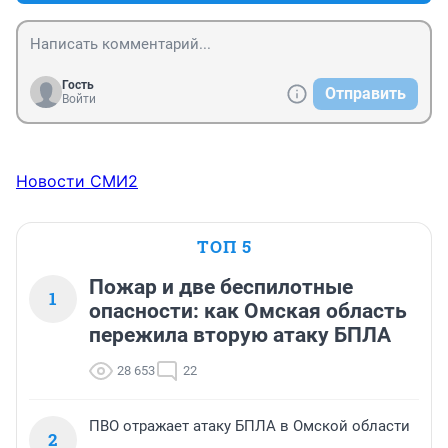
Гость
Отправить
Войти
Новости СМИ2
ТОП 5
Пожар и две беспилотные
1
опасности: как Омская область
пережила вторую атаку БПЛА
28 653
22
ПВО отражает атаку БПЛА в Омской области
2