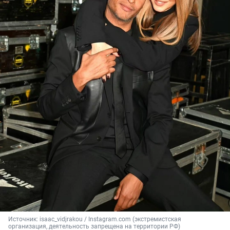
Источник: 
isaac_vidjrakou / Instagram.com (экстремистская 
организация, деятельность запрещена на территории РФ)