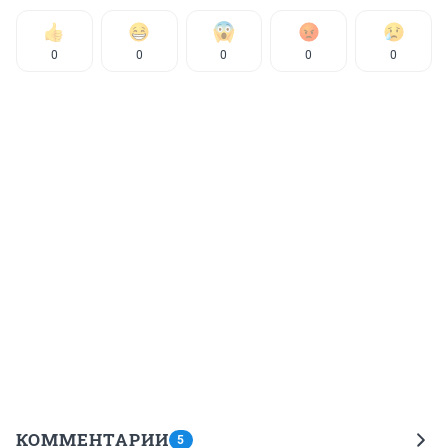
0
0
0
0
0
КОММЕНТАРИИ
5