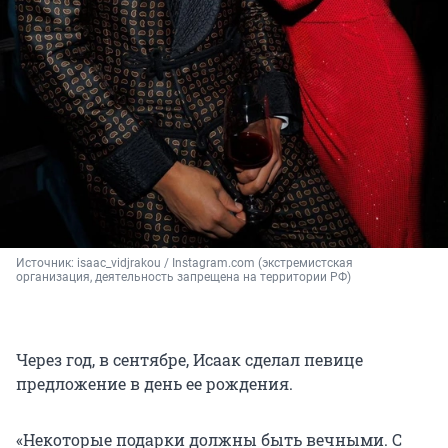
Источник: 
isaac_vidjrakou / Instagram.com (экстремистская 
организация, деятельность запрещена на территории РФ)
Через год, в сентябре, Исаак сделал певице
предложение в день ее рождения.
«Некоторые подарки должны быть вечными. С