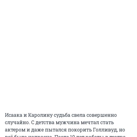
Исаака и Каролину судьба свела совершенно
случайно. С детства мужчина мечтал стать
актером и даже пытался покорить Голливуд, но
всё было напрасно. После 10 лет работы в театре,