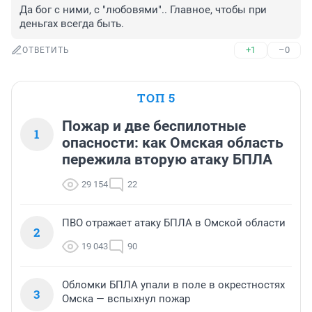
Да бог с ними, с "любовями".. Главное, чтобы при 
деньгах всегда быть.
+1
–0
ОТВЕТИТЬ
ТОП 5
Пожар и две беспилотные
1
опасности: как Омская область
пережила вторую атаку БПЛА
29 154
22
ПВО отражает атаку БПЛА в Омской области
2
19 043
90
Обломки БПЛА упали в поле в окрестностях
3
Омска — вспыхнул пожар