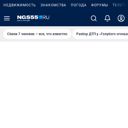
НЕДВИЖИМОСТЬ
ЗНАКОМСТВА
ПОГОДА
ФОРУМЫ
ТЕЛЕПР
Сбили 7 человек — все, что известно
Разбор ДТП у «Голубого огоньк