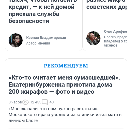
кредит, — к ней домой
советских доро
приехала служба
безопасности
Олег Арефьев
Блогер, предпри
Ксения Владимирская
владелец в тра
Автор мнения
бизнесе
РЕКОМЕНДУЕМ
«Кто-то считает меня сумасшедшей».
Екатеринбурженка приютила дома
200 жирафов — фото и видео
8 часов
12 455
40
«Мне сказали, что нам нужно расстаться».
Московского врача уволили из клиники из-за мата в
личном блоге