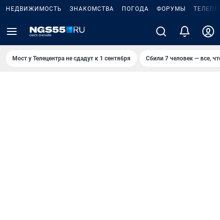
НЕДВИЖИМОСТЬ
ЗНАКОМСТВА
ПОГОДА
ФОРУМЫ
ТЕЛЕПР
Мост у Телецентра не сдадут к 1 сентября
Сбили 7 человек — все, чт