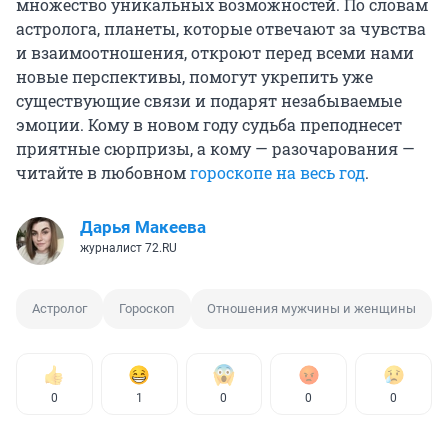
множество уникальных возможностей. По словам
астролога, планеты, которые отвечают за чувства
и взаимоотношения, откроют перед всеми нами
новые перспективы, помогут укрепить уже
существующие связи и подарят незабываемые
эмоции. Кому в новом году судьба преподнесет
приятные сюрпризы, а кому — разочарования —
читайте в любовном
гороскопе на весь год
.
Дарья Макеева
журналист 72.RU
Астролог
Гороскоп
Отношения мужчины и женщины
0
1
0
0
0