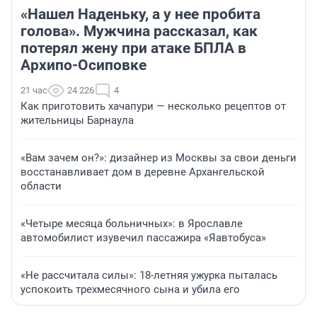
«Нашел Наденьку, а у нее пробита
голова». Мужчина рассказал, как
потерял жену при атаке БПЛА в
Архипо-Осиповке
21 час
24 226
4
Как приготовить хачапури — несколько рецептов от
жительницы Барнаула
«Вам зачем он?»: дизайнер из Москвы за свои деньги
восстанавливает дом в деревне Архангельской
области
«Четыре месяца больничных»: в Ярославле
автомобилист изувечил пассажира «Яавтобуса»
«Не рассчитала силы»: 18-летняя ужурка пыталась
успокоить трехмесячного сына и убила его