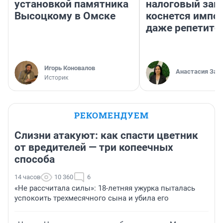
установкой памятника
налоговый зако
Высоцкому в Омске
коснется импор
даже репетито
Игорь Коновалов
Анастасия Зав
Историк
РЕКОМЕНДУЕМ
Слизни атакуют: как спасти цветник
от вредителей — три копеечных
способа
14 часов
10 360
6
«Не рассчитала силы»: 18-летняя ужурка пыталась
успокоить трехмесячного сына и убила его