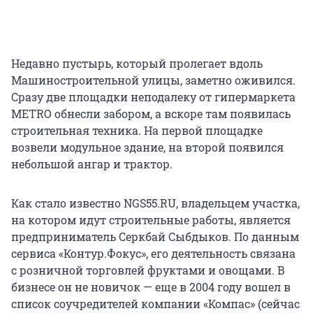
Недавно пустырь, который пролегает вдоль
Машиностроительной улицы, заметно оживился.
Сразу две площадки неподалеку от гипермаркета
METRO обнесли забором, а вскоре там появилась
строительная техника. На первой площадке
возвели модульное здание, на второй появился
небольшой ангар и трактор.
Как стало известно NGS55.RU, владельцем участка,
на котором идут строительные работы, является
предприниматель Серкбай Сыбдыков. По данным
сервиса «Контур.Фокус», его деятельность связана
с розничной торговлей фруктами и овощами. В
бизнесе он не новичок — еще в 2004 году вошел в
список соучредителей компании «Компас» (сейчас