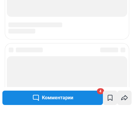
4
Комментарии
Написать комментарий