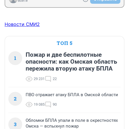
Войти
Новости СМИ2
ТОП 5
Пожар и две беспилотные
1
опасности: как Омская область
пережила вторую атаку БПЛА
29 231
22
ПВО отражает атаку БПЛА в Омской области
2
19 085
90
Обломки БПЛА упали в поле в окрестностях
3
Омска — вспыхнул пожар