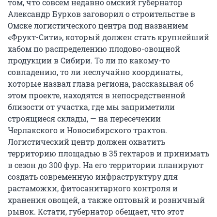
том, что совсем недавно омский губернатор
Александр Бурков заговорил о строительстве в
Омске логистического центра под названием
«Фрукт-Сити», который должен стать крупнейший
хабом по распределению плодово-овощной
продукции в Сибири. То ли по какому-то
совпадению, то ли неслучайно координаты,
которые назвал глава региона, рассказывая об
этом проекте, находятся в непосредственной
близости от участка, где мы заприметили
строящиеся склады, — на пересечении
Черлакского и Новосибирского трактов.
Логистический центр должен охватить
территорию площадью в 35 гектаров и принимать
в сезон до 300 фур. На его территории планируют
создать современную инфраструктуру для
растаможки, фитосанитарного контроля и
хранения овощей, а также оптовый и розничный
рынок. Кстати, губернатор обещает, что этот