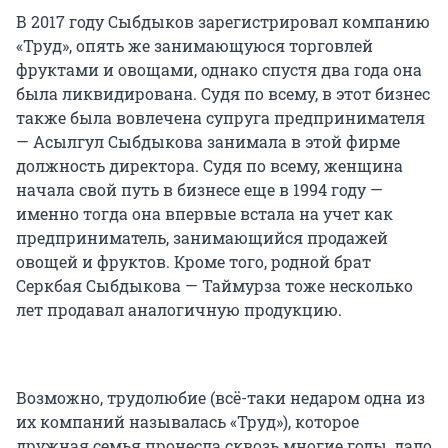
В 2017 году Сыбдыков зарегистрировал компанию
«Труд», опять же занимающуюся торговлей
фруктами и овощами, однако спустя два года она
была ликвидирована. Судя по всему, в этот бизнес
также была вовлечена супруга предпринимателя
— Асылгул Сыбдыкова занимала в этой фирме
должность директора. Судя по всему, женщина
начала свой путь в бизнесе еще в 1994 году —
именно тогда она впервые встала на учет как
предприниматель, занимающийся продажей
овощей и фруктов. Кроме того, родной брат
Серкбая Сыбдыкова — Таймурза тоже несколько
лет продавал аналогичную продукцию.
Возможно, трудолюбие (всё-таки недаром одна из
их компаний называлась «Труд»), которое
дружная семья пронесла сквозь многие годы, дало