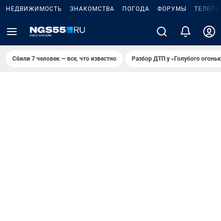
НЕДВИЖИМОСТЬ
ЗНАКОМСТВА
ПОГОДА
ФОРУМЫ
ТЕЛЕПР
Сбили 7 человек — все, что известно
Разбор ДТП у «Голубого огоньк