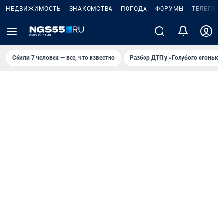
НЕДВИЖИМОСТЬ
ЗНАКОМСТВА
ПОГОДА
ФОРУМЫ
ТЕЛЕПР
Сбили 7 человек — все, что известно
Разбор ДТП у «Голубого огоньк