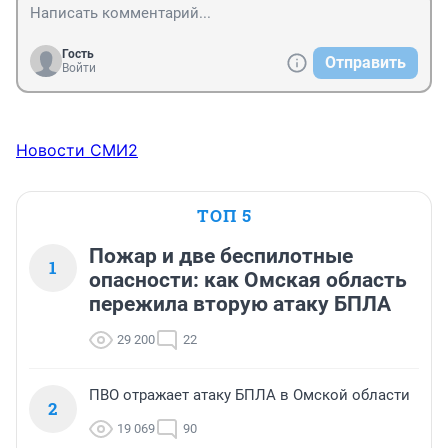
Гость
Отправить
Войти
Новости СМИ2
ТОП 5
Пожар и две беспилотные
1
опасности: как Омская область
пережила вторую атаку БПЛА
29 200
22
ПВО отражает атаку БПЛА в Омской области
2
19 069
90