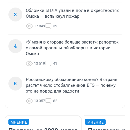
Обломки БПЛА упали в поле в окрестностях
3
Омска — вспыхнул пожар
17 849
39
«У меня в огороде больше растет»: репортаж
4
с самой провальной «Флоры» в истории
Омска
13 519
41
Российскому образованию конец? В стране
5
растет число стобалльников ЕГЭ — почему
это не повод для радости
13 357
82
МНЕНИЕ
МНЕНИЕ