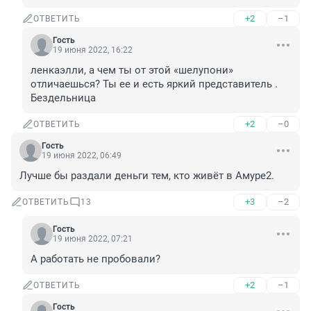
+2
–1
ОТВЕТИТЬ
Гость
19 июня 2022, 16:22
ленкаэлли, а чем ты от этой «шелупони» 
отличаешься? Ты ее и есть яркий представитель . 
Бездельница
+2
–0
ОТВЕТИТЬ
Гость
19 июня 2022, 06:49
Лучше бы раздали деньги тем, кто живёт в Амуре2.
+3
–2
ОТВЕТИТЬ
13
Гость
19 июня 2022, 07:21
А работать не пробовали?
+2
–1
ОТВЕТИТЬ
Гость