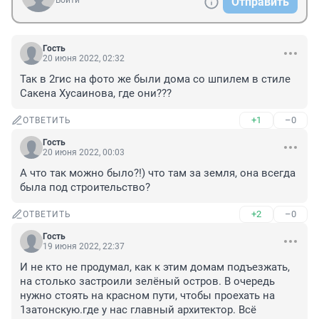
Войти
Отправить
Гость
20 июня 2022, 02:32
Так в 2гис на фото же были дома со шпилем в стиле 
Сакена Хусаинова, где они???
+1
–0
ОТВЕТИТЬ
Гость
20 июня 2022, 00:03
А что так можно было?!) что там за земля, она всегда 
была под строительство?
+2
–0
ОТВЕТИТЬ
Гость
19 июня 2022, 22:37
И не кто не продумал, как к этим домам подъезжать, 
на столько застроили зелёный остров. В очередь 
нужно стоять на красном пути, чтобы проехать на 
1затонскую.где у нас главный архитектор. Всё 