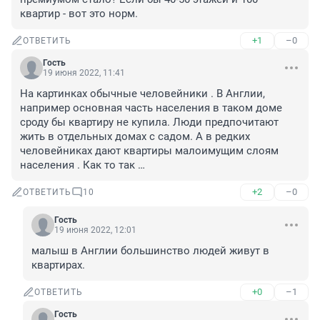
квартир - вот это норм.
+1
–0
ОТВЕТИТЬ
Гость
19 июня 2022, 11:41
На картинках обычные человейники . В Англии, 
например основная часть населения в таком доме 
сроду бы квартиру не купила. Люди предпочитают 
жить в отдельных домах с садом. А в редких 
человейниках дают квартиры малоимущим слоям 
населения . Как то так …
+2
–0
ОТВЕТИТЬ
10
Гость
19 июня 2022, 12:01
малыш в Англии большинство людей живут в 
квартирах.
+0
–1
ОТВЕТИТЬ
Гость