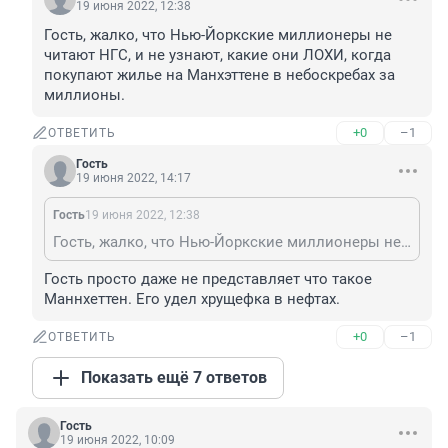
19 июня 2022, 12:38
Гость, жалко, что Нью-Йоркские миллионеры не 
читают НГС, и не узнают, какие они ЛОХИ, когда 
покупают жилье на Манхэттене в небоскребах за 
миллионы.
+0
–1
ОТВЕТИТЬ
Гость
19 июня 2022, 14:17
Гость
19 июня 2022, 12:38
Гость, жалко, что Нью-Йоркские миллионеры не читают НГС, и не узнают, какие они ЛОХИ, когда покупают жилье на Манхэттене в небоскребах за миллионы.
Гость просто даже не представляет что такое 
Маннхеттен. Его удел хрущефка в нефтах.
+0
–1
ОТВЕТИТЬ
Показать ещё 7 ответов
Гость
19 июня 2022, 10:09