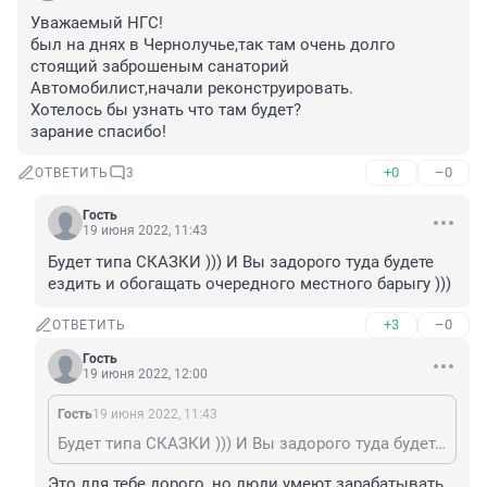
Уважаемый НГС!

был на днях в Чернолучье,так там очень долго 
стоящий заброшеным санаторий 
Автомобилист,начали реконструировать.

Хотелось бы узнать что там будет?

зарание спасибо!
+0
–0
ОТВЕТИТЬ
3
Гость
19 июня 2022, 11:43
Будет типа СКАЗКИ ))) И Вы задорого туда будете 
ездить и обогащать очередного местного барыгу )))
+3
–0
ОТВЕТИТЬ
Гость
19 июня 2022, 12:00
Гость
19 июня 2022, 11:43
Будет типа СКАЗКИ ))) И Вы задорого туда будете ездить и обогащать очередного местного барыгу )))
Это для тебе дорого, но люди умеют зарабатывать. 