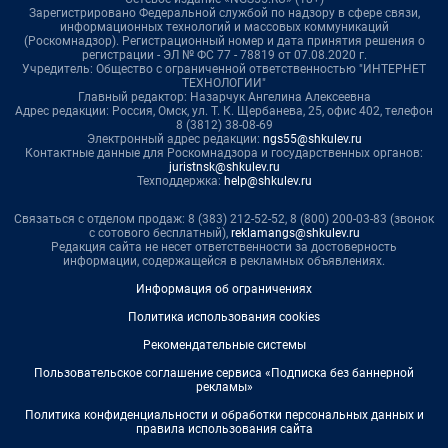
Зарегистрировано Федеральной службой по надзору в сфере связи,
информационных технологий и массовых коммуникаций
(Роскомнадзор). Регистрационный номер и дата принятия решения о
регистрации - ЭЛ № ФС 77 - 78819 от 07.08.2020 г.
Учредитель: Общество с ограниченной ответственностью "ИНТЕРНЕТ
ТЕХНОЛОГИИ"
Главный редактор: Назарчук Ангелина Алексеевна
Адрес редакции: Россия, Омск, ул. Т. К. Щербанева, 25, офис 402, телефон
8 (3812) 38-08-69
Электронный адрес редакции:
ngs55@shkulev.ru
Контактные данные для Роскомнадзора и государственных органов:
juristnsk@shkulev.ru
Техподдержка:
help@shkulev.ru
Связаться с отделом продаж: 8 (383) 212-52-52, 8 (800) 200-03-83 (звонок
с сотового бесплатный),
reklamangs@shkulev.ru
Редакция сайта не несет ответственности за достоверность
информации, содержащейся в рекламных объявлениях.
Информация об ограничениях
Политика использования cookies
Рекомендательные системы
Пользовательское соглашение сервиса «Подписка без баннерной
рекламы»
Политика конфиденциальности и обработки персональных данных и
правила использования сайта