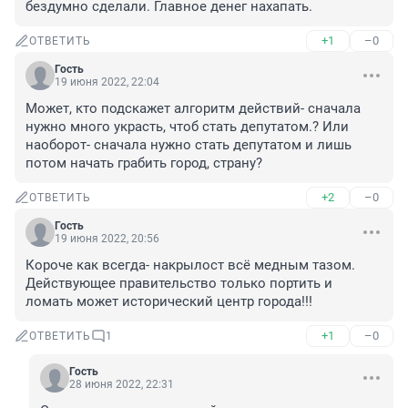
бездумно сделали. Главное денег нахапать.
+1
–0
ОТВЕТИТЬ
Гость
19 июня 2022, 22:04
Может, кто подскажет алгоритм действий- сначала 
нужно много украсть, чтоб стать депутатом.? Или 
наоборот- сначала нужно стать депутатом и лишь 
потом начать грабить город, страну?
+2
–0
ОТВЕТИТЬ
Гость
19 июня 2022, 20:56
Короче как всегда- накрылост всё медным тазом. 
Действующее правительство только портить и 
ломать может исторический центр города!!!
+1
–0
ОТВЕТИТЬ
1
Гость
28 июня 2022, 22:31