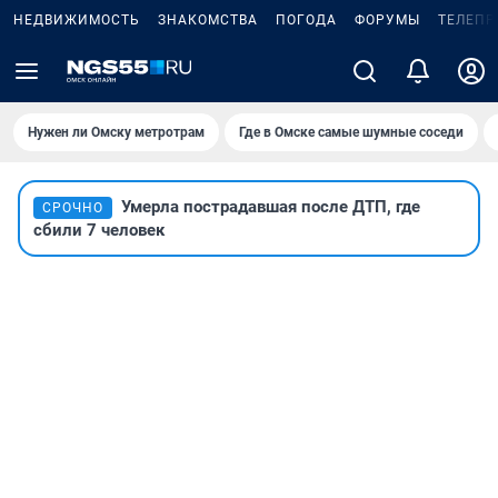
НЕДВИЖИМОСТЬ
ЗНАКОМСТВА
ПОГОДА
ФОРУМЫ
ТЕЛЕПР
Нужен ли Омску метротрам
Где в Омске самые шумные соседи
Умерла пострадавшая после ДТП, где
СРОЧНО
сбили 7 человек