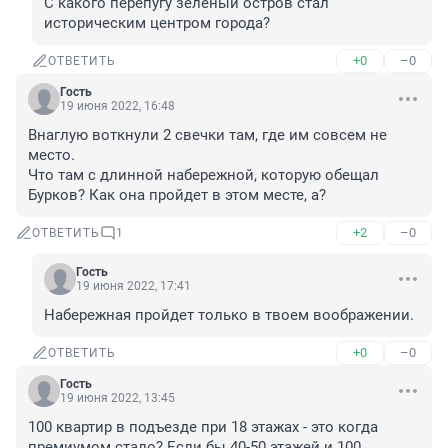
С какого перепугу зеленый остров стал 
историческим центром города?
+0
–0
ОТВЕТИТЬ
Гость
19 июня 2022, 16:48
Внаглую воткнули 2 свечки там, где им совсем не 
место.

Что там с длинной набережной, которую обещал 
Бурков? Как она пройдет в этом месте, а?
+2
–0
ОТВЕТИТЬ
1
Гость
19 июня 2022, 17:41
Набережная пройдет только в твоем воображении.
+0
–0
ОТВЕТИТЬ
Гость
19 июня 2022, 13:45
100 квартир в подъезде при 18 этажах - это когда 
премиумом стало? Если бы 40-50 этажей и 100 