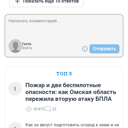
Показать ещё 10 ответов
Гость
Войти
Отправить
ТОП 5
Пожар и две беспилотные
1
опасности: как Омская область
пережила вторую атаку БПЛА
29 875
22
Как за август подготовить огород к зиме и не