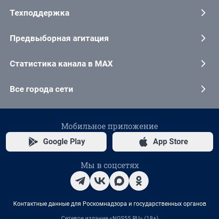
Техподдержка
Предвыборная агитация
Статистика канала в MAX
Все города сети
Мобильное приложение
Google Play
App Store
Мы в соцсетях
Контактные данные для Роскомнадзора и государственных органов
Сетевое издание «NGS55.RU» (18+)