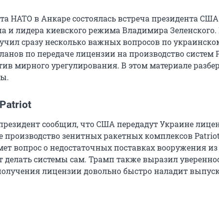
та НАТО в Анкаре состоялась встреча президента США
а и лидера киевского режима Владимира Зеленского. 
вучил сразу несколько важных вопросов по украинско
ланов по передаче лицензии на производство систем Pa
тив мирного урегулирования. В этом материале разбе
ы.
Patriot
резидент сообщил, что США передадут Украине лице
 производство зенитных ракетных комплексов Patriot.
имет вопрос о недостаточных поставках вооружения из
т делать системы сам. Трамп также выразил увереннос
получения лицензии довольно быстро наладит выпуск