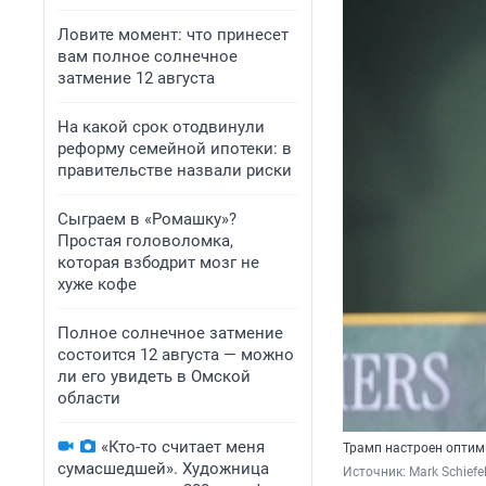
Ловите момент: что принесет
вам полное солнечное
затмение 12 августа
На какой срок отодвинули
реформу семейной ипотеки: в
правительстве назвали риски
Сыграем в «Ромашку»?
Простая головоломка,
которая взбодрит мозг не
хуже кофе
Полное солнечное затмение
состоится 12 августа — можно
ли его увидеть в Омской
области
«Кто-то считает меня
Трамп настроен оптим
сумасшедшей». Художница
Источник: 
Mark Schiefe