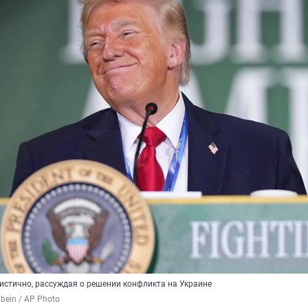
истично, рассуждая о решении конфликта на Украине
lbein / AP Photo