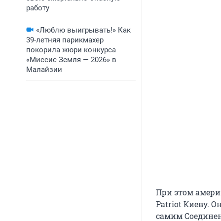
работу
«Люблю выигрывать!» Как
39-летняя парикмахер
покорила жюри конкурса
«Миссис Земля — 2026» в
Малайзии
При этом амери
Patriot Киеву. 
самим Соедине