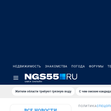
НЕДВИЖИМОСТЬ
ЗНАКОМСТВА
ПОГОДА
ФОРУМЫ
Т
Жители области требуют грязную воду
С чем омские кандида
ПОЛИТИКА
СПЕЦОП
ВСЕ НОВОСТИ