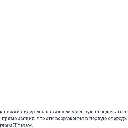
канский лидер исключил немедленную передачу гот
Он прямо заявил, что эти вооружения в первую очеред
нным Штатам.