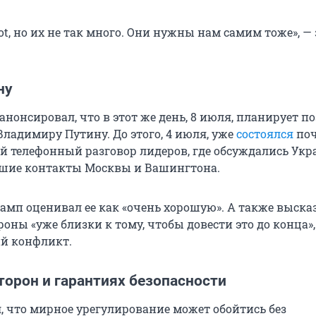
riot, но их не так много. Они нужны нам самим тоже», —
ну
нонсировал, что в этот же день, 8 июля, планирует п
Владимиру Путину. До этого, 4 июля, уже
состоялся
по
й телефонный разговор лидеров, где обсуждались Укр
йшие контакты Москвы и Вашингтона.
рамп оценивал ее как «очень хорошую». А также выск
роны «уже близки к тому, чтобы довести это до конца»,
й конфликт.
торон и гарантиях безопасности
, что мирное урегулирование может обойтись без