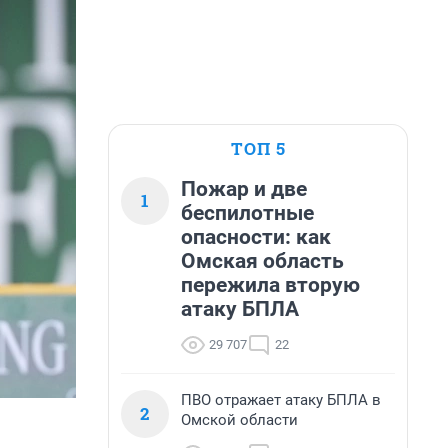
ТОП 5
Пожар и две
1
беспилотные
опасности: как
Омская область
пережила вторую
атаку БПЛА
29 707
22
ПВО отражает атаку БПЛА в
2
Омской области