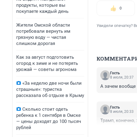
продукты, которые вы
0
покупаете каждый день
Жители Омской области
Увидели опечатку? В
потребовали вернуть им
грязную воду — чистая
слишком дорогая
Как за август подготовить
КОММЕНТАР
огород к зиме и не потерять
урожай — советы агронома
Гость
8 июля, 20:37
«За неделю две ночи были
А зачем вообще 
страшные»: туристка
рассказала об отдыхе в Крыму
Гость
Сколько стоит одеть
8 июля, 20:33
ребенка к 1 сентября в Омске
Трамп, конечно,
— цены доходят до 100 тысяч
рублей