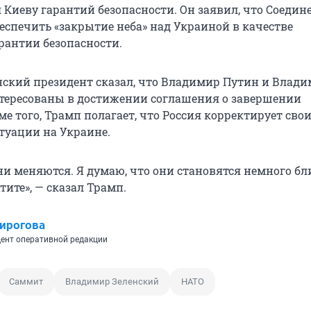
 Киеву гарантий безопасности. Он заявил, что Соеди
еспечить «закрытие неба» над Украиной в качестве
рантии безопасности.
ский президент сказал, что Владимир Путин и Влад
тересованы в достижении соглашения о завершении
е того, Трамп полагает, что Россия корректирует сво
туации на Украине.
ни меняются. Я думаю, что они становятся немного бл
отите», — сказал Трамп.
ирогова
ент оперативной редакции
Саммит
Владимир Зеленский
НАТО