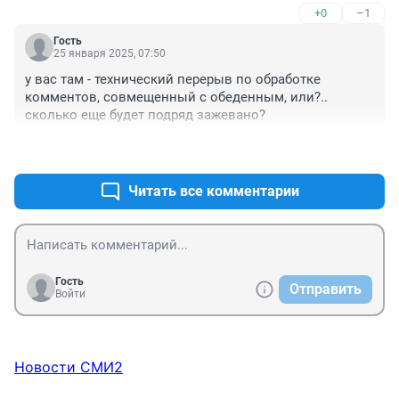
+0
–1
Гость
25 января 2025, 07:50
у вас там - технический перерыв по обработке 
комментов, совмещенный с обеденным, или?.. 
сколько еще будет подряд зажевано?
+0
–1
Читать все комментарии
Гость
Отправить
Войти
Новости СМИ2