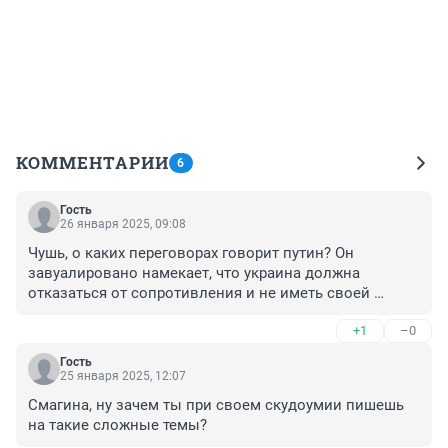
КОММЕНТАРИИ
6
Гость
26 января 2025, 09:08
Чушь, о каких переговорах говорит путин? Он 
завуалировано намекает, что украина должна 
отказаться от сопротивления и не иметь своей 
армии, так же добровльно отказаться от потерянных 
+1
–0
территорий. Кто в здравом уме на такое пойдет?
Гость
25 января 2025, 12:07
Смагина, ну зачем ты при своем скудоумии пишешь 
на такие сложные темы?