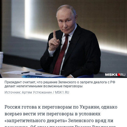
Президент считает, что решение Зеленского о запрете диалога с РФ
делает нелегитимными возможные переговоры
Источник: 
Артем Устюжанин / MSK1.RU
Россия готова к переговорам по Украине, однако
всерьез вести эти переговоры в условиях
«запретительного декрета» Зеленского вряд ли