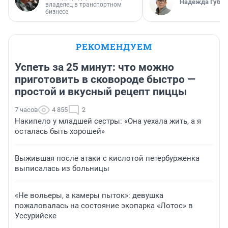
Надежда Губар
владелец в транспортном
бизнесе
РЕКОМЕНДУЕМ
Успеть за 25 минут: что можно
приготовить в сковороде быстро —
простой и вкусный рецепт пиццы
7 часов
4 855
2
Накипело у младшей сестры: «Она уехала жить, а я
осталась быть хорошей»
Выжившая после атаки с кислотой петербурженка
выписалась из больницы
«Не вольеры, а камеры пыток»: девушка
пожаловалась на состояние экопарка «Лотос» в
Уссурийске