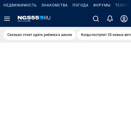
НЕДВИЖИМОСТЬ
ЗНАКОМСТВА
ПОГОДА
ФОРУМЫ
ТЕЛЕПР
Сколько стоит одеть ребенка к школе
Когда поступят 35 новых авт