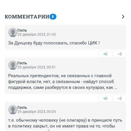
КОММЕНТАРИИ
8
Гость
29 декабря 2023, 01:43
За Дунцову буду голосовать, спасибо ЦИК !
+0
–0
Гость
29 декабря 2023, 00:51
Реальных претендентов, не связанных с главной 
фигурой власти, нет, а связанным - найдут способ 
поддержки, сами разберутся в своих кулуарах, как 
подать свое "мы якобы не такие". Да и наверняка уже 
+0
–0
находят, смысл думать о ценах на это?
Гость
29 декабря 2023, 00:04
т.е. обычному человеку (не олигарху) в принципе путь 
в политику закрыт, он не имеет права на то, чтобы 