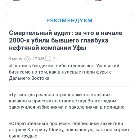
РЕКОМЕНДУЕМ
Смертельный аудит: за что в начале
2000-х убили бывшего главбуха
нефтяной компании Уфы
9 минут
17 336
2
«Платишь бандитам, либо стреляешь». Уральский
бизнесмен о том, как в нулевые гнали фуры с
Дальнего Востока
«Тут иногда реально страшно жить»: конфликт
казаков и приезжих в станице под Волгоградом
закончился избиениями и заявлениями в полицию
«Отвратительный процесс»: подписчики захейтили
актрису Катерину Шпицу, показавшую, как она кормит
сына грудью