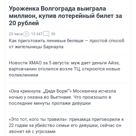
Уроженка Волгограда выиграла
миллион, купив лотерейный билет за
20 рублей
23 часа
13 347
26
Как приготовить ленивые беляши — простой способ
от жительницы Барнаула
Новости ХМАО за 5 августа: муж дает деньги Айзе,
вартовчанин оголился возле ТЦ, откроются новые
поликлиники
«Она крикнула: „Дядя Боря!“» Москвичка исчезла
ночью у океана во Вьетнаме. Что произошло в
последние минуты пропажи девушки
«Это тот, кого ты травила»: прикамца приговорили к
22 годам за убийство семьи его девушки, сейчас он
звонит ей с угрозами