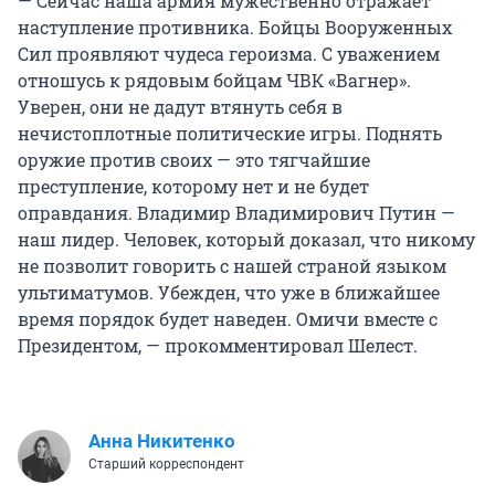
— Сейчас наша армия мужественно отражает
наступление противника. Бойцы Вооруженных
Сил проявляют чудеса героизма. С уважением
отношусь к рядовым бойцам ЧВК «Вагнер».
Уверен, они не дадут втянуть себя в
нечистоплотные политические игры. Поднять
оружие против своих — это тягчайшие
преступление, которому нет и не будет
оправдания. Владимир Владимирович Путин —
наш лидер. Человек, который доказал, что никому
не позволит говорить с нашей страной языком
ультиматумов. Убежден, что уже в ближайшее
время порядок будет наведен. Омичи вместе с
Президентом, — прокомментировал Шелест.
Анна Никитенко
Старший корреспондент