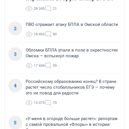
28 345
21
ПВО отражает атаку БПЛА в Омской области
2
18 493
90
Обломки БПЛА упали в поле в окрестностях
3
Омска — вспыхнул пожар
17 444
39
Российскому образованию конец? В стране
4
растет число стобалльников ЕГЭ — почему
это не повод для радости
13 075
79
«У меня в огороде больше растет»: репортаж
5
с самой провальной «Флоры» в истории