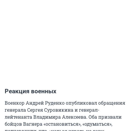
Реакция военных
Военкор Андрей Руденко опубликовал обращения
генерала Сергея Суровикина и генерал-
лейтенанта Владимира Алексеева. Оба призвали
бойцов Вагнера «остановиться», «одуматься»,
подчеркнули, что
«нельзя играть на руку