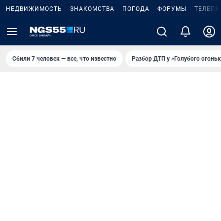
НЕДВИЖИМОСТЬ
ЗНАКОМСТВА
ПОГОДА
ФОРУМЫ
ТЕЛЕПР
Сбили 7 человек — все, что известно
Разбор ДТП у «Голубого огоньк