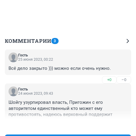
КОММЕНТАРИИ
3
Гость
25 июня 2023, 00:22
Всё дело закрыто ))) можно если очень нужно.
+0
–0
Гость
24 июня 2023, 09:43
Шойгу узурпировал власть, Пригожин с его 
авторитетом единственный кто может ему 
противостоять, надеюсь верховный поддержит
+0
–1