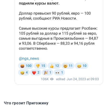
Что грозит Пригожину