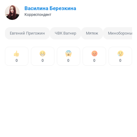
Василина Березкина
Корреспондент
Евгений Пригожин
ЧВК Вагнер
Мятеж
Минобороны
0
0
0
0
0