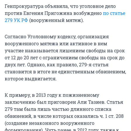
Генпрокуратура объявила, что уголовное дело
против Евгения Пригожина возбуждено
по статье
279 УК РФ
(вооруженный мятеж).
Согласно Уголовному кодексу, организация
вооруженного мятежа или активное в нем
участие наказывается лишением свободы на срок
от 12 до 20 лет с ограничением свободы на срок до
двух лет. Однако, как правило, 279-я статья
становится в итоге не единственным обвинением,
которое выдвигается.
К примеру, в 2013 году к пожизненному
заключению был приговорен Али Тазиев. Статья
279 там была лишь частью длинного списка
обвинений, в числе которых оказались ч. 1 ст. 208
(создание незаконного вооруженного
формирования). Чуть ранее, в 2012 году, также к