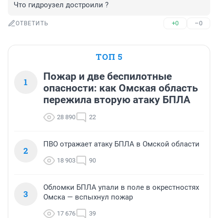
Что гидроузел достроили ?
+0
–0
ОТВЕТИТЬ
ТОП 5
Пожар и две беспилотные
1
опасности: как Омская область
пережила вторую атаку БПЛА
28 890
22
ПВО отражает атаку БПЛА в Омской области
2
18 903
90
Обломки БПЛА упали в поле в окрестностях
3
Омска — вспыхнул пожар
17 676
39