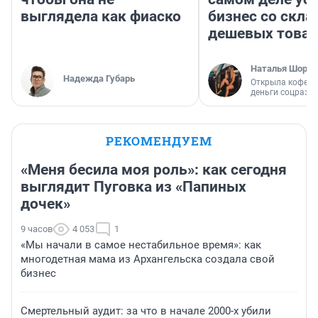
выглядела как фиаско
бизнес со скл
дешевых това
Наталья Шорох
Надежда Губарь
Открыла кофейн
деньги соцразв
РЕКОМЕНДУЕМ
«Меня бесила моя роль»: как сегодня
выглядит Пуговка из «Папиных
дочек»
9 часов
4 053
1
«Мы начали в самое нестабильное время»: как
многодетная мама из Архангельска создала свой
бизнес
Смертельный аудит: за что в начале 2000-х убили