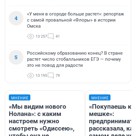
«У меня в огороде больше растет»: репортаж
4
с самой провальной «Флоры» в истории
Омска
13 257
41
Российскому образованию конец? В стране
5
растет число стобалльников ЕГЭ — почему
это не повод для радости
13 195
79
МНЕНИЕ
МНЕНИЕ
«Мы видим нового
«Покупаешь ко
Нолана»: с каким
мешке»:
настроем нужно
предпринимат
смотреть «Одиссею»,
рассказала, как
чтобы она не
самом деле ус