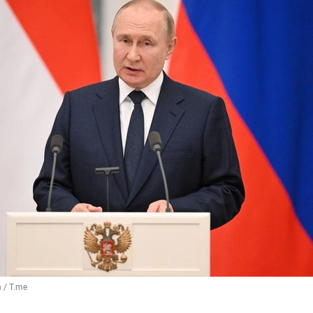
 / T.me