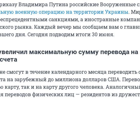
приказу Владимира Путина российские Вооруженные 
ьную военную операцию на территории Украины
. Ми
 беспрецедентными санкциями, а иностранные компа
йского рынка. Каждый вечер мы сообщаем вам о глав
шего дня. Сегодня подводим итоги 30 июня.
увеличил максимальную сумму перевода на
счета
не смогут в течение календарного месяца переводить 
ета на зарубежный до миллиона долларов США. Перев
ю карту, так и на карту другого человека. Аналогичны
ля переводов физических лиц — резидентов из дружес