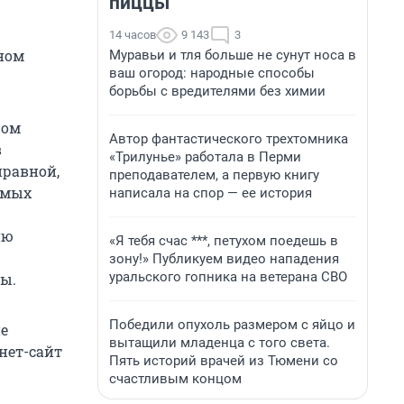
пиццы
14 часов
9 143
3
ном
Муравьи и тля больше не сунут носа в
ваш огород: народные способы
борьбы с вредителями без химии
вом
Автор фантастического трехтомника
в
«Трилунье» работала в Перми
правной,
преподавателем, а первую книгу
имых
написала на спор — ее история
ию
«Я тебя счас ***, петухом поедешь в
зону!» Публикуем видео нападения
уральского гопника на ветерана СВО
ы.
Победили опухоль размером с яйцо и
е
вытащили младенца с того света.
нет-сайт
Пять историй врачей из Тюмени со
счастливым концом