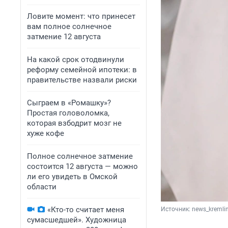
Ловите момент: что принесет
вам полное солнечное
затмение 12 августа
На какой срок отодвинули
реформу семейной ипотеки: в
правительстве назвали риски
Сыграем в «Ромашку»?
Простая головоломка,
которая взбодрит мозг не
хуже кофе
Полное солнечное затмение
состоится 12 августа — можно
ли его увидеть в Омской
области
«Кто-то считает меня
Источник: 
news_kremlin
сумасшедшей». Художница