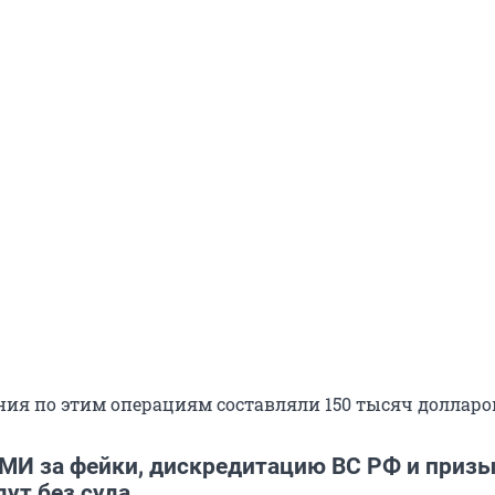
ния по этим операциям составляли 150 тысяч долларо
МИ за фейки, дискредитацию ВС РФ и приз
ут без суда