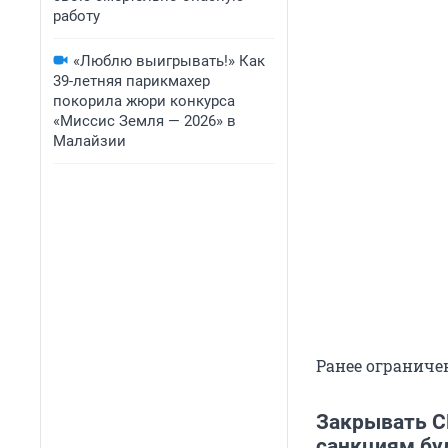
работу
«Люблю выигрывать!» Как
39-летняя парикмахер
покорила жюри конкурса
«Миссис Земля — 2026» в
Малайзии
Ранее ограниче
Закрывать С
санкциям буд