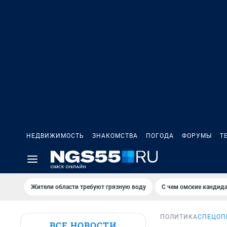
НЕДВИЖИМОСТЬ
ЗНАКОМСТВА
ПОГОДА
ФОРУМЫ
Т
Жители области требуют грязную воду
С чем омские кандида
ПОЛИТИКА
СПЕЦОП
ВСЕ НОВОСТИ