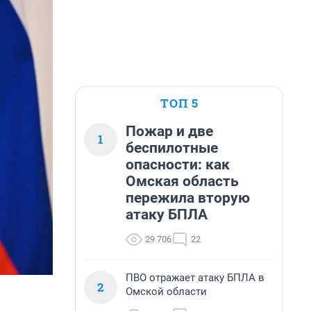
ТОП 5
Пожар и две
1
беспилотные
опасности: как
Омская область
пережила вторую
атаку БПЛА
29 706
22
ПВО отражает атаку БПЛА в
2
Омской области