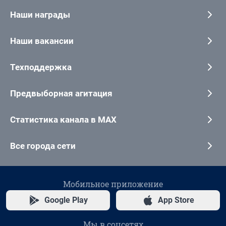
Наши награды
Наши вакансии
Техподдержка
Предвыборная агитация
Статистика канала в MAX
Все города сети
Мобильное приложение
Google Play
App Store
Мы в соцсетях