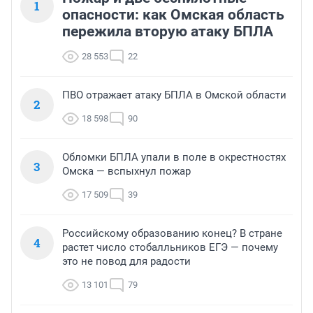
1
опасности: как Омская область
пережила вторую атаку БПЛА
28 553
22
ПВО отражает атаку БПЛА в Омской области
2
18 598
90
Обломки БПЛА упали в поле в окрестностях
3
Омска — вспыхнул пожар
17 509
39
Российскому образованию конец? В стране
4
растет число стобалльников ЕГЭ — почему
это не повод для радости
13 101
79