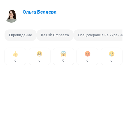
Ольга Беляева
Евровидение
Kalush Orchestra
Спецоперация на Украине
0
0
0
0
0