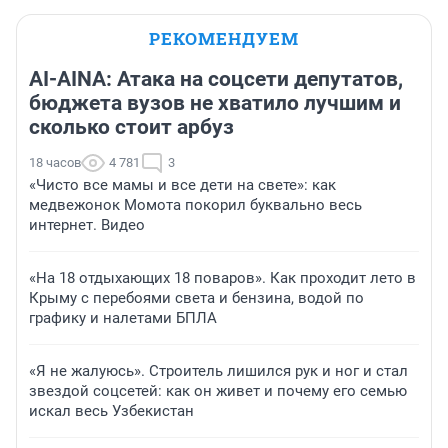
РЕКОМЕНДУЕМ
AI-AINA: Атака на соцсети депутатов,
бюджета вузов не хватило лучшим и
сколько стоит арбуз
18 часов
4 781
3
«Чисто все мамы и все дети на свете»: как
медвежонок Момота покорил буквально весь
интернет. Видео
«На 18 отдыхающих 18 поваров». Как проходит лето в
Крыму с перебоями света и бензина, водой по
графику и налетами БПЛА
«Я не жалуюсь». Строитель лишился рук и ног и стал
звездой соцсетей: как он живет и почему его семью
искал весь Узбекистан