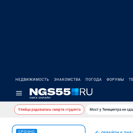
НЕДВИЖИМОСТЬ
ЗНАКОМСТВА
ПОГОДА
ФОРУМЫ
Т
Убийца радовалась смерти студента
Мост у Телецентра не сда
СРОЧНО