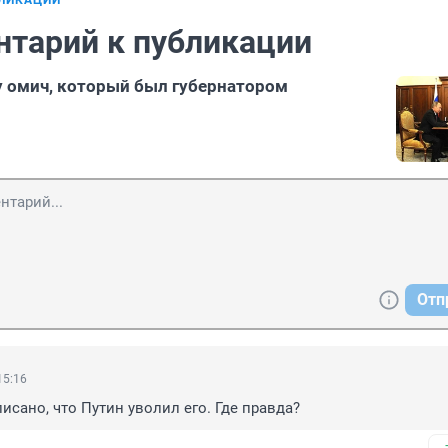
БЛИКАЦИИ
нтарий к публикации
у омич, который был губернатором
Отп
15:16
исано, что Путин уволил его. Где правда?