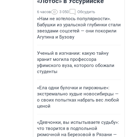
«Лотос» в Уссурийске
6 часов
3 050
Обсудить
«Нам не хотелось популярности».
Бабушки из уральской глубинки стали
звездами соцсетей — они покорили
Агутина и Бузову
Ученый в изгнании: какую тайну
хранит могила профессора
уфимского вуза, которого обожали
студенты
«Ела одни булочки и пирожные»:
экстремально худые новосибирцы —
о своих попытках набрать вес любой
ценой
«Девчонки, вы испытываете судьбу»:
что творится в подпольной
рюмочной на Березовой в Рязани —