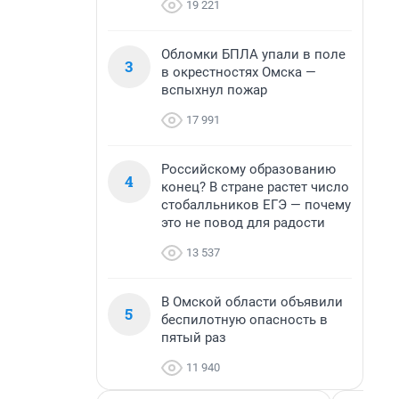
19 221
Обломки БПЛА упали в поле
3
в окрестностях Омска —
вспыхнул пожар
17 991
Российскому образованию
4
конец? В стране растет число
стобалльников ЕГЭ — почему
это не повод для радости
13 537
В Омской области объявили
5
беспилотную опасность в
пятый раз
11 940