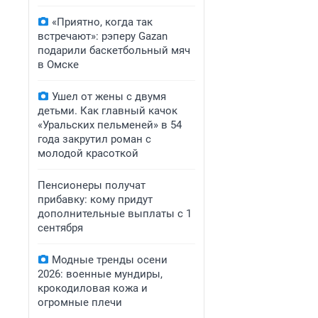
«Приятно, когда так
встречают»: рэперу Gazan
подарили баскетбольный мяч
в Омске
Ушел от жены с двумя
детьми. Как главный качок
«Уральских пельменей» в 54
года закрутил роман с
молодой красоткой
Пенсионеры получат
прибавку: кому придут
дополнительные выплаты с 1
сентября
Модные тренды осени
2026: военные мундиры,
крокодиловая кожа и
огромные плечи