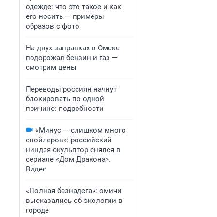
одежде: что это такое и как
его носить — примеры
образов с фото
На двух заправках в Омске
подорожал бензин и газ —
смотрим цены
Переводы россиян начнут
блокировать по одной
причине: подробности
«Минус — слишком много
спойлеров»: российский
ниндзя-скульптор снялся в
сериале «Дом Дракона».
Видео
«Полная безнадега»: омичи
высказались об экологии в
городе