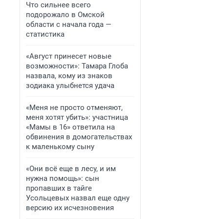
Что сильнее всего
подорожало в Омской
области с начала года —
статистика
«Август принесет новые
возможности»: Тамара Глоба
назвала, кому из знаков
зодиака улыбнется удача
«Меня не просто отменяют,
меня хотят убить»: участница
«Мамы в 16» ответила на
обвинения в домогательствах
к маленькому сыну
«Они всё еще в лесу, и им
нужна помощь»: сын
пропавших в тайге
Усольцевых назвал еще одну
версию их исчезновения