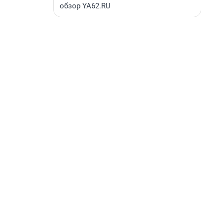
обзор YA62.RU