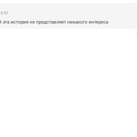
10:57
й эта история не представляет никакого интереса