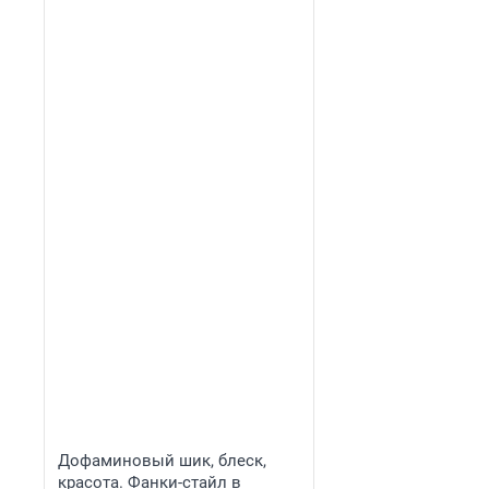
Дофаминовый шик, блеск,
красота. Фанки-стайл в