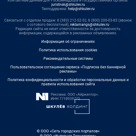
Контактные данные для Роскомнадзора и государственных органов:
juristnsk@shkulev.ru
Техподдержка:
help@shkulev.ru
Связаться с отделом продаж: 8 (383) 212-52-52, 8 (800) 200-03-83 (звонок
с сотового бесплатный),
reklamangs@shkulev.ru
Редакция сайта не несет ответственности за достоверность
информации, содержащейся в рекламных объявлениях.
Информация об ограничениях
Политика использования cookies
Рекомендательные системы
Пользовательское соглашение сервиса «Подписка без баннерной
рекламы»
Политика конфиденциальности и обработки персональных данных и
правила использования сайта
© ООО «Сеть городских порталов»
© ООО «Интернет Технологии»