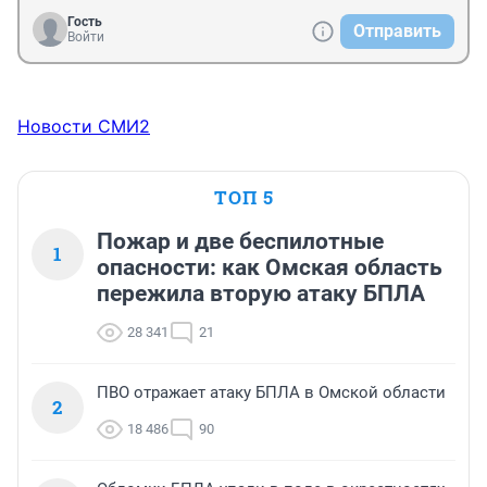
Гость
Отправить
Войти
Новости СМИ2
ТОП 5
Пожар и две беспилотные
1
опасности: как Омская область
пережила вторую атаку БПЛА
28 341
21
ПВО отражает атаку БПЛА в Омской области
2
18 486
90