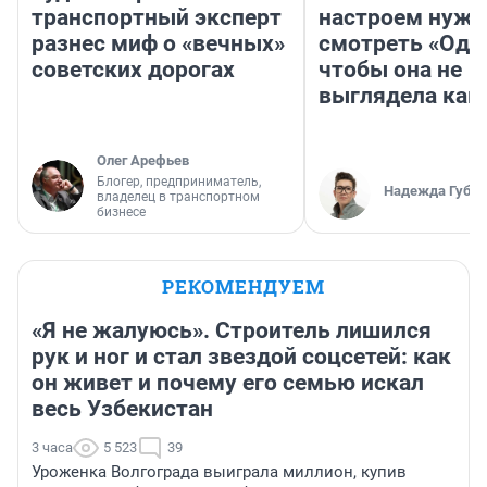
транспортный эксперт
настроем нужн
разнес миф о «вечных»
смотреть «Оди
советских дорогах
чтобы она не
выглядела как
Олег Арефьев
Блогер, предприниматель,
Надежда Губар
владелец в транспортном
бизнесе
РЕКОМЕНДУЕМ
«Я не жалуюсь». Строитель лишился
рук и ног и стал звездой соцсетей: как
он живет и почему его семью искал
весь Узбекистан
3 часа
5 523
39
Уроженка Волгограда выиграла миллион, купив