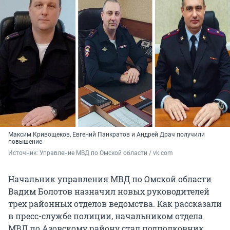
Максим Кривощеков, Евгений Панкратов и Андрей Драч получили
повышение
Источник: 
Управление МВД по Омской области / vk.com
Начальник управления МВД по Омской области
Вадим Болотов назначил новых руководителей
трех районных отделов ведомства. Как рассказали
в пресс-службе полиции, начальником отдела
МВД по Азовскому району стал подполковник