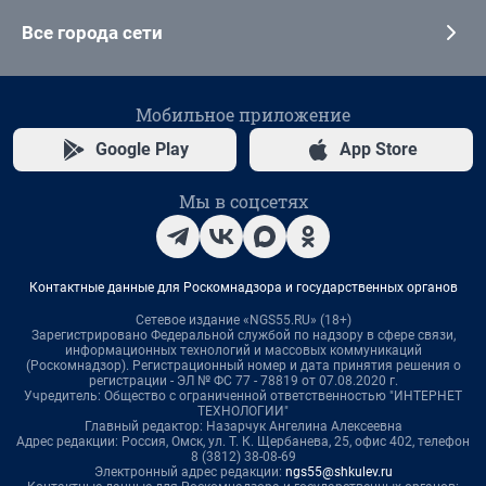
Все города сети
Мобильное приложение
Google Play
App Store
Мы в соцсетях
Контактные данные для Роскомнадзора и государственных органов
Сетевое издание «NGS55.RU» (18+)
Зарегистрировано Федеральной службой по надзору в сфере связи,
информационных технологий и массовых коммуникаций
(Роскомнадзор). Регистрационный номер и дата принятия решения о
регистрации - ЭЛ № ФС 77 - 78819 от 07.08.2020 г.
Учредитель: Общество с ограниченной ответственностью "ИНТЕРНЕТ
ТЕХНОЛОГИИ"
Главный редактор: Назарчук Ангелина Алексеевна
Адрес редакции: Россия, Омск, ул. Т. К. Щербанева, 25, офис 402, телефон
8 (3812) 38-08-69
Электронный адрес редакции:
ngs55@shkulev.ru