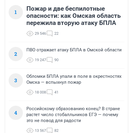
Пожар и две беспилотные
1
опасности: как Омская область
пережила вторую атаку БПЛА
29 546
22
ПВО отражает атаку БПЛА в Омской области
2
19 247
90
Обломки БПЛА упали в поле в окрестностях
3
Омска — вспыхнул пожар
18 008
41
Российскому образованию конец? В стране
4
растет число стобалльников ЕГЭ — почему
это не повод для радости
13 567
82