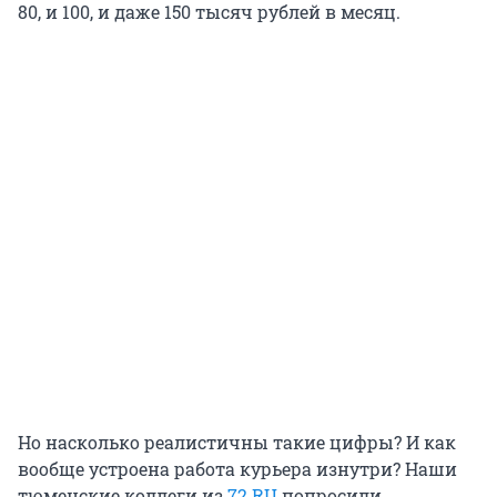
80, и 100, и даже 150 тысяч рублей в месяц.
Но насколько реалистичны такие цифры? И как
вообще устроена работа курьера изнутри? Наши
тюменские коллеги из
72.RU
попросили