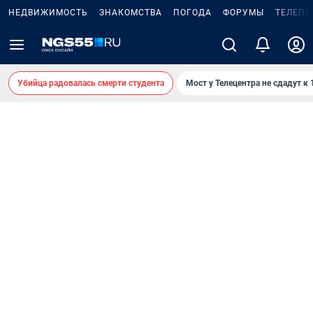
НЕДВИЖИМОСТЬ
ЗНАКОМСТВА
ПОГОДА
ФОРУМЫ
ТЕЛЕПР
Убийца радовалась смерти студента
Мост у Телецентра не сдадут к 