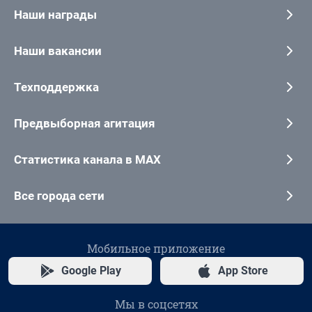
Наши награды
Наши вакансии
Техподдержка
Предвыборная агитация
Статистика канала в MAX
Все города сети
Мобильное приложение
Google Play
App Store
Мы в соцсетях