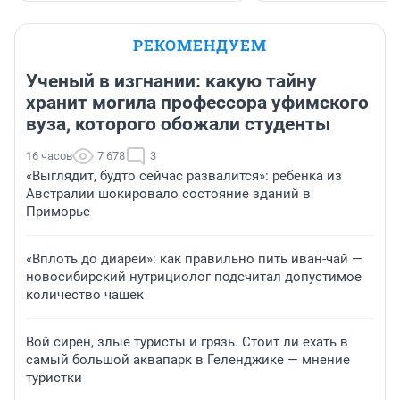
РЕКОМЕНДУЕМ
Ученый в изгнании: какую тайну
хранит могила профессора уфимского
вуза, которого обожали студенты
16 часов
7 678
3
«Выглядит, будто сейчас развалится»: ребенка из
Австралии шокировало состояние зданий в
Приморье
«Вплоть до диареи»: как правильно пить иван-чай —
новосибирский нутрициолог подсчитал допустимое
количество чашек
Вой сирен, злые туристы и грязь. Стоит ли ехать в
самый большой аквапарк в Геленджике — мнение
туристки