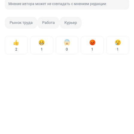
Мнение автора может не совпадать с мнением редакции
Рынок труда
Работа
Курьер
2
1
0
1
1