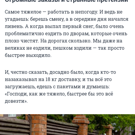
Самое тяжелое — работать в непогоду. И ведь не
угадаешь: берешь смену, а в середине дня начался
ливень. А когда выпал первый снег, было очень
проблематично ездить по дворам, которые очень
плохо чистят. На дорогах скользко. Мы даже на
великах не ездили, пешком ходили — так просто
быстрее выходило.
И, честно сказать, досадно было, когда кто-то
назаказывал на 18 кг доставку, и ты всё это
загружаешь, едешь с пакетами и думаешь:
«Господи, как же тяжело, быстрее бы это всё
довезти».