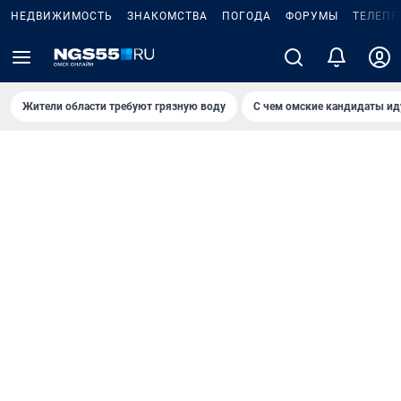
НЕДВИЖИМОСТЬ
ЗНАКОМСТВА
ПОГОДА
ФОРУМЫ
ТЕЛЕПР
Жители области требуют грязную воду
С чем омские кандидаты ид