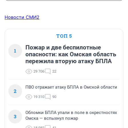
Новости СМИ2
ТОП 5
Пожар и две беспилотные
1
опасности: как Омская область
пережила вторую атаку БПЛА
29 706
22
ПВО отражает атаку БПЛА в Омской области
2
19 310
90
Обломки БПЛА упали в поле в окрестностях
3
Омска — вспыхнул пожар
18 082
41