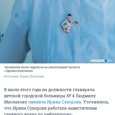
Чиновники были недовольны реализацией проекта
«Здравоохранение»
Источник: 
Елена Латыпова
В июле этого года на должности главврача
детской городской больницы № 4 Людмилу
Маслакову
сменила Ирина Суворова
. Уточнялось,
что Ирина Суворова работала заместителем
главного врача по амбулаторно-