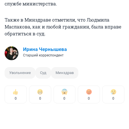
службе министерства.
Также в Минздраве отметили, что Людмила
Маслакова, как и любой гражданин, была вправе
обратиться в суд.
Ирина Чернышева
Старший корреспондент
Увольнение
Суд
Минздрав
0
0
0
0
0