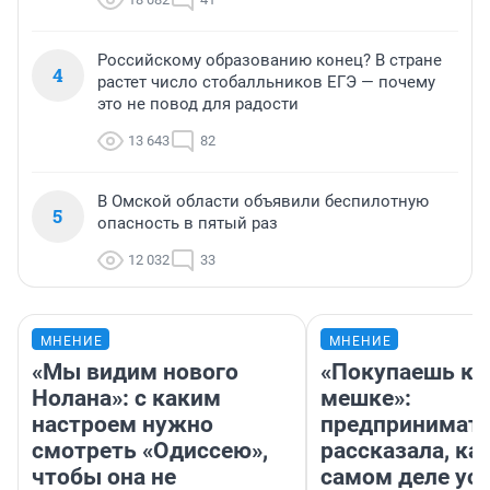
Российскому образованию конец? В стране
4
растет число стобалльников ЕГЭ — почему
это не повод для радости
13 643
82
В Омской области объявили беспилотную
5
опасность в пятый раз
12 032
33
МНЕНИЕ
МНЕНИЕ
«Мы видим нового
«Покупаешь ко
Нолана»: с каким
мешке»:
настроем нужно
предпринимат
смотреть «Одиссею»,
рассказала, как
чтобы она не
самом деле ус