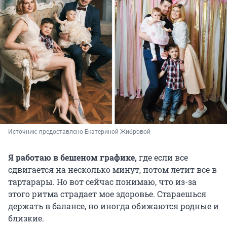
Источник: 
предоставлено Екатериной Жибровой
Я работаю в бешеном графике,
где если все
сдвигается на несколько минут, потом летит все в
тартарары. Но вот сейчас понимаю, что из-за
этого ритма страдает мое здоровье. Стараешься
держать в балансе, но иногда обижаются родные и
близкие.