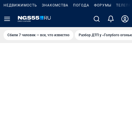
НЕДВИЖИМОСТЬ
ЗНАКОМСТВА
ПОГОДА
ФОРУМЫ
ТЕЛЕПР
Сбили 7 человек — все, что известно
Разбор ДТП у «Голубого огоньк