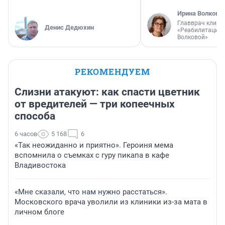
Ирина Волкова
Главврач клини
Денис Дедюхин
«Реабилитация 
Волковой»
РЕКОМЕНДУЕМ
Слизни атакуют: как спасти цветник
от вредителей — три копеечных
способа
6 часов
5 168
6
«Так неожиданно и приятно». Героиня мема
вспомнила о съемках с гуру пикапа в кафе
Владивостока
«Мне сказали, что нам нужно расстаться».
Московского врача уволили из клиники из-за мата в
личном блоге