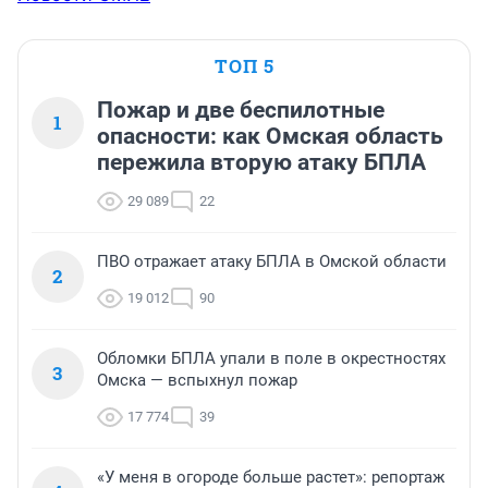
ТОП 5
Пожар и две беспилотные
1
опасности: как Омская область
пережила вторую атаку БПЛА
29 089
22
ПВО отражает атаку БПЛА в Омской области
2
19 012
90
Обломки БПЛА упали в поле в окрестностях
3
Омска — вспыхнул пожар
17 774
39
«У меня в огороде больше растет»: репортаж