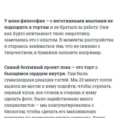
У меня философия — с негативными мыслями не
подходить к тортам
и не браться за работу. Они
как будто впитывают твою энергетику,
замечаешь это с опытом. В моменты расстройства
я стараюсь заниматься тем, что не связано с
творчеством, в бумажки залазить например.
Самый безумный проект пока — это торт с
бьющимся сердцем внутри.
Там была
сумасшедшая реакция гостей. Мы 20 минут после
выноса не могли к нему подойти, чтобы отрезать
первый кусок, все стояли в очередь к нему
сделать фото. Было задействовано много
специалистов — мы консультировались с
биологом, чтобы сделать его максимально
похожим на настоящее сердце человека. Когда