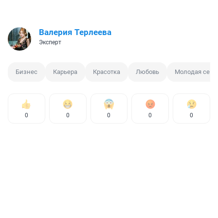
Валерия Терлеева
Эксперт
Бизнес
Карьера
Красотка
Любовь
Молодая семь
0
0
0
0
0