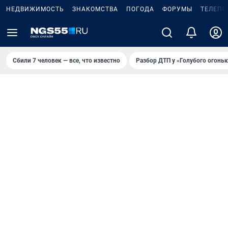
НЕДВИЖИМОСТЬ
ЗНАКОМСТВА
ПОГОДА
ФОРУМЫ
ТЕЛЕПР
Сбили 7 человек — все, что известно
Разбор ДТП у «Голубого огоньк