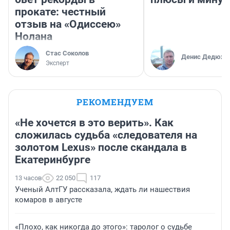
прокате: честный
отзыв на «Одиссею»
Нолана
Стас Соколов
Денис Дедюхи
Эксперт
РЕКОМЕНДУЕМ
«Не хочется в это верить». Как
сложилась судьба «следователя на
золотом Lexus» после скандала в
Екатеринбурге
13 часов
22 050
117
Ученый АлтГУ рассказала, ждать ли нашествия
комаров в августе
«Плохо, как никогда до этого»: таролог о судьбе