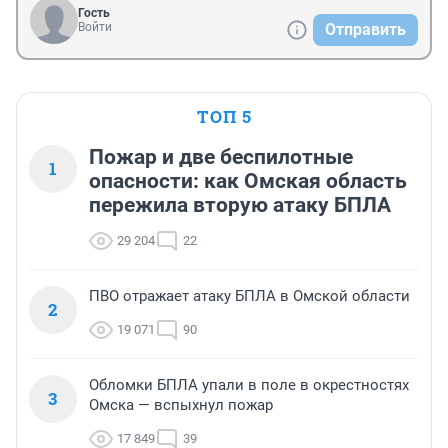
Гость
Войти
Отправить
ТОП 5
Пожар и две беспилотные
1
опасности: как Омская область
пережила вторую атаку БПЛА
29 204
22
ПВО отражает атаку БПЛА в Омской области
2
19 071
90
Обломки БПЛА упали в поле в окрестностях
3
Омска — вспыхнул пожар
17 849
39