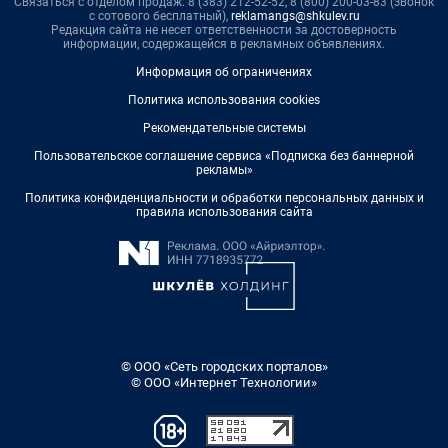
Связаться с отделом продаж: 8 (383) 212-52-52, 8 (800) 200-03-83 (звонок
с сотового бесплатный),
reklamangs@shkulev.ru
Редакция сайта не несет ответственности за достоверность
информации, содержащейся в рекламных объявлениях.
Информация об ограничениях
Политика использования cookies
Рекомендательные системы
Пользовательское соглашение сервиса «Подписка без баннерной
рекламы»
Политика конфиденциальности и обработки персональных данных и
правила использования сайта
© ООО «Сеть городских порталов»
© ООО «Интернет Технологии»