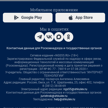
Мобильное приложение
Google Play
App Store
Мы в соцсетях
Контактные данные для Роскомнадзора и государственных органов
Сетевое издание «NGS55.RU» (18+)
Зарегистрировано Федеральной службой по надзору в сфере связи,
информационных технологий и массовых коммуникаций
(Роскомнадзор). Регистрационный номер и дата принятия решения о
регистрации - ЭЛ № ФС 77 - 78819 от 07.08.2020 г.
Учредитель: Общество с ограниченной ответственностью "ИНТЕРНЕТ
ТЕХНОЛОГИИ"
Главный редактор: Назарчук Ангелина Алексеевна
Адрес редакции: Россия, Омск, ул. Т. К. Щербанева, 25, офис 402, телефон
8 (3812) 38-08-69
Электронный адрес редакции:
ngs55@shkulev.ru
Контактные данные для Роскомнадзора и государственных органов:
juristnsk@shkulev.ru
Техподдержка:
help@shkulev.ru