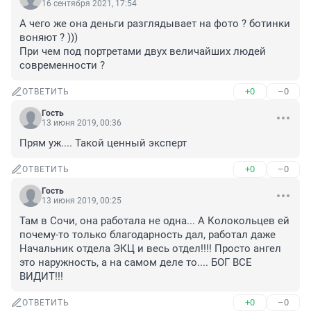
16 сентября 2021, 17:54
А чего же она деньги разглядывает на фото ? ботинки 
воняют ? )))

При чем под портретами двух величайших людей 
современности ?
+0
–0
ОТВЕТИТЬ
Гость
13 июня 2019, 00:36
Прям уж.... Такой ценный эксперт
+0
–0
ОТВЕТИТЬ
Гость
13 июня 2019, 00:25
Там в Сочи, она работала не одна... А Колокольцев ей 
почему-то только благодарность дал, работал даже 
Начальник отдела ЭКЦ и весь отдел!!!! Просто ангел 
это наружность, а на самом деле то.... БОГ ВСЕ 
ВИДИТ!!!
+0
–0
ОТВЕТИТЬ