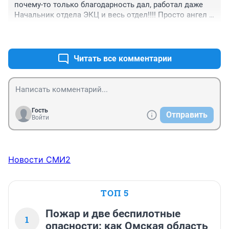
почему-то только благодарность дал, работал даже 
Начальник отдела ЭКЦ и весь отдел!!!! Просто ангел 
это наружность, а на самом деле то.... БОГ ВСЕ 
+0
–0
ВИДИТ!!!
Читать все комментарии
Гость
Отправить
Войти
Новости СМИ2
ТОП 5
Пожар и две беспилотные
1
опасности: как Омская область