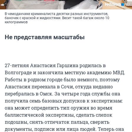
В чемоданчике криминалиста десятки разных инструментов,
баночек с краской и жидкостями. Весит такой багаж около 10
килограммов
Не представляя масштабы
27-летняя Анастасия Гаршина родилась в
Волгограде и закончила местную академию МВД.
Работы в родном городе было немного, поэтому
Анастасия переехала в Сочи, откуда недавно
перебралась в Омск. За четыре года службы она
получила семь базовых допусков к экспертизам:
она может определить тип оружия во время
баллистической экспертизы, сделать слепок
подошвы, снять отпечаток пальца, сверить
документы, подписи или лица людей. Теперь она