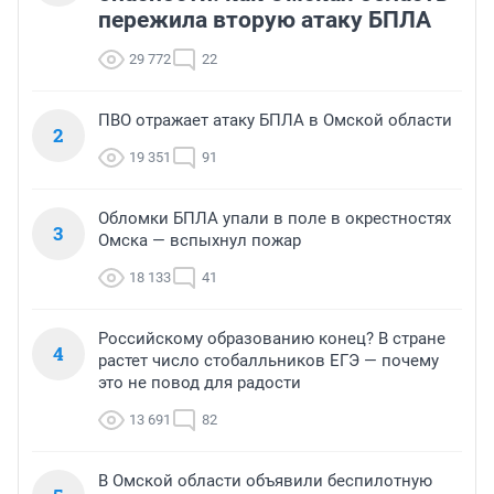
пережила вторую атаку БПЛА
29 772
22
ПВО отражает атаку БПЛА в Омской области
2
19 351
91
Обломки БПЛА упали в поле в окрестностях
3
Омска — вспыхнул пожар
18 133
41
Российскому образованию конец? В стране
4
растет число стобалльников ЕГЭ — почему
это не повод для радости
13 691
82
В Омской области объявили беспилотную