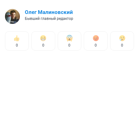
Олег Малиновский
Бывший главный редактор
0
0
0
0
0