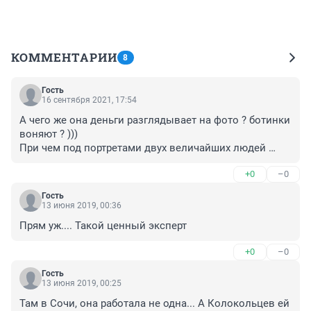
КОММЕНТАРИИ
8
Гость
16 сентября 2021, 17:54
А чего же она деньги разглядывает на фото ? ботинки 
воняют ? )))

При чем под портретами двух величайших людей 
современности ?
+0
–0
Гость
13 июня 2019, 00:36
Прям уж.... Такой ценный эксперт
+0
–0
Гость
13 июня 2019, 00:25
Там в Сочи, она работала не одна... А Колокольцев ей 