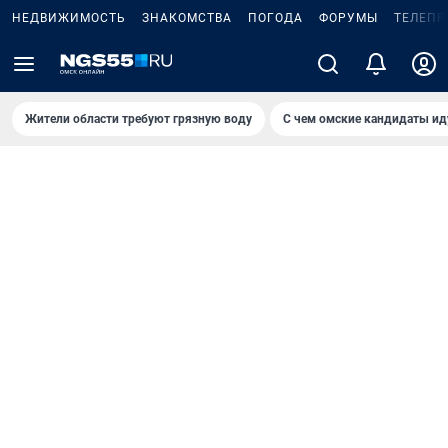
НЕДВИЖИМОСТЬ
ЗНАКОМСТВА
ПОГОДА
ФОРУМЫ
ТЕЛЕПР
Жители области требуют грязную воду
С чем омские кандидаты ид