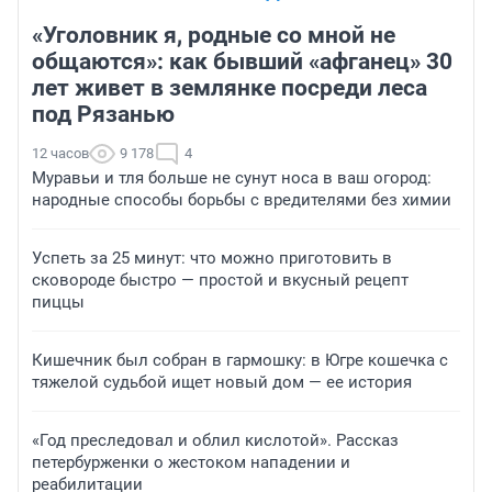
«Уголовник я, родные со мной не
общаются»: как бывший «афганец» 30
лет живет в землянке посреди леса
под Рязанью
12 часов
9 178
4
Муравьи и тля больше не сунут носа в ваш огород:
народные способы борьбы с вредителями без химии
Успеть за 25 минут: что можно приготовить в
сковороде быстро — простой и вкусный рецепт
пиццы
Кишечник был собран в гармошку: в Югре кошечка с
тяжелой судьбой ищет новый дом — ее история
«Год преследовал и облил кислотой». Рассказ
петербурженки о жестоком нападении и
реабилитации