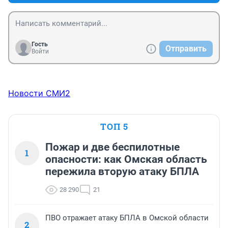
Гость
Отправить
Войти
Новости СМИ2
ТОП 5
Пожар и две беспилотные
1
опасности: как Омская область
пережила вторую атаку БПЛА
28 290
21
ПВО отражает атаку БПЛА в Омской области
2