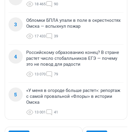
18 465
90
Обломки БПЛА упали в поле в окрестностях
3
Омска — вспыхнул пожар
17 433
39
Российскому образованию конец? В стране
4
растет число стобалльников ЕГЭ — почему
это не повод для радости
13 070
79
«У меня в огороде больше растет»: репортаж
5
с самой провальной «Флоры» в истории
Омска
13 001
41