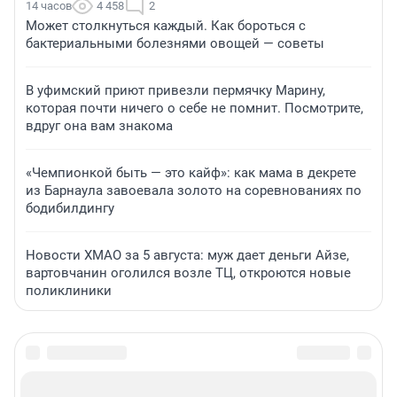
14 часов
4 458
2
Может столкнуться каждый. Как бороться с
бактериальными болезнями овощей — советы
В уфимский приют привезли пермячку Марину,
которая почти ничего о себе не помнит. Посмотрите,
вдруг она вам знакома
«Чемпионкой быть — это кайф»: как мама в декрете
из Барнаула завоевала золото на соревнованиях по
бодибилдингу
Новости ХМАО за 5 августа: муж дает деньги Айзе,
вартовчанин оголился возле ТЦ, откроются новые
поликлиники