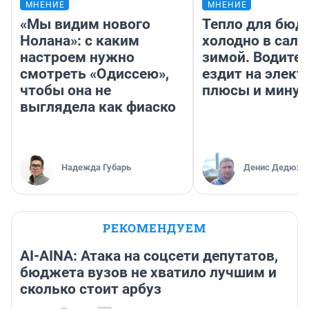
МНЕНИЕ
МНЕНИЕ
«Мы видим нового
Тепло для бюд
Нолана»: с каким
холодно в сало
настроем нужно
зимой. Водител
смотреть «Одиссею»,
ездит на элект
чтобы она не
плюсы и мину
выглядела как фиаско
Надежда Губарь
Денис Дедюхи
РЕКОМЕНДУЕМ
AI-AINA: Атака на соцсети депутатов,
бюджета вузов не хватило лучшим и
сколько стоит арбуз