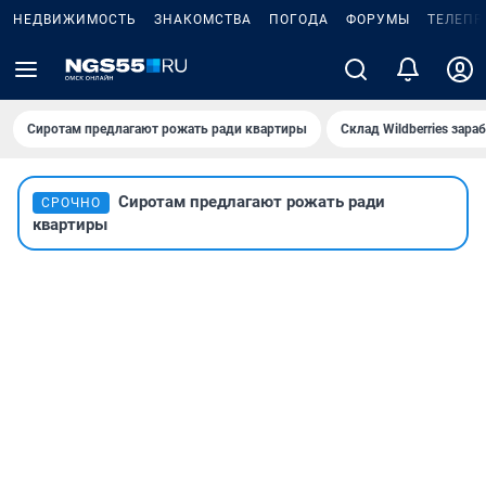
НЕДВИЖИМОСТЬ
ЗНАКОМСТВА
ПОГОДА
ФОРУМЫ
ТЕЛЕПР
Сиротам предлагают рожать ради квартиры
Склад Wildberries зар
Сиротам предлагают рожать ради
СРОЧНО
квартиры