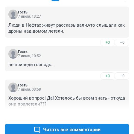
Гость
7 июля, 13:27
Люди в Нефтах живут рассказывали,что слышали как 
дроны над домом летели.
+0
–0
Гость
7 июля, 10:52
не приведи господь...
+0
–0
Гость
7 июля, 03:58
Хороший вопрос! Да! Хотелось бы всем знать - откуда 
они прилетели???
+2
–0
Читать все комментарии