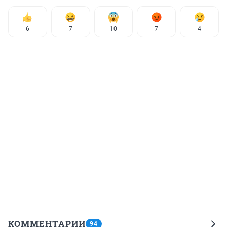
6
7
10
7
4
КОММЕНТАРИИ
94