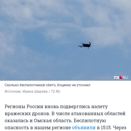
Сколько беспилотников сбито, Хоценко не уточнил
Источник: 
Ирина Шарова / 72.RU
Регионы России вновь подверглись налету
вражеских дронов. В числе атакованных областей
оказалась и Омская область. Беспилотную
опасность в нашем регионе
объявили
в 15:15. Через