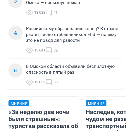
3
Омска — вспыхнул пожар
18 082
41
Российскому образованию конец? В стране
4
растет число стобалльников ЕГЭ — почему
это не повод для радости
13 641
82
В Омской области объявили беспилотную
5
опасность в пятый раз
12 032
33
МНЕНИЕ
МНЕНИЕ
«За неделю две ночи
Наследие, кото
были страшные»:
чудом не разва
туристка рассказала об
транспортный 