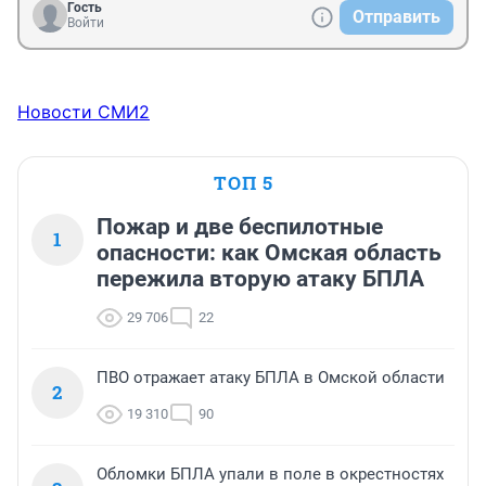
Гость
Отправить
Войти
Новости СМИ2
ТОП 5
Пожар и две беспилотные
1
опасности: как Омская область
пережила вторую атаку БПЛА
29 706
22
ПВО отражает атаку БПЛА в Омской области
2
19 310
90
Обломки БПЛА упали в поле в окрестностях