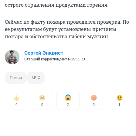
острого отравления продуктами горения.
Сейчас по факту пожара проводится проверка. По
ее результатам будут установлены причины
пожара и обстоятельства гибели мужчин.
Сергей Энквист
Старший корреспондент NGS55.RU
Пожар
МЧС
0
0
2
0
1