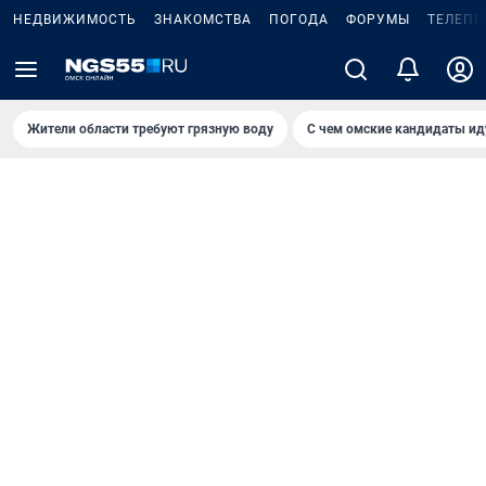
НЕДВИЖИМОСТЬ
ЗНАКОМСТВА
ПОГОДА
ФОРУМЫ
ТЕЛЕПР
Жители области требуют грязную воду
С чем омские кандидаты ид