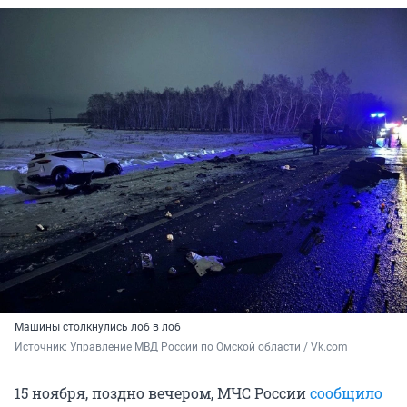
Машины столкнулись лоб в лоб
Источник: 
Управление МВД России по Омской области / Vk.com
15 ноября, поздно вечером, МЧС России
сообщило