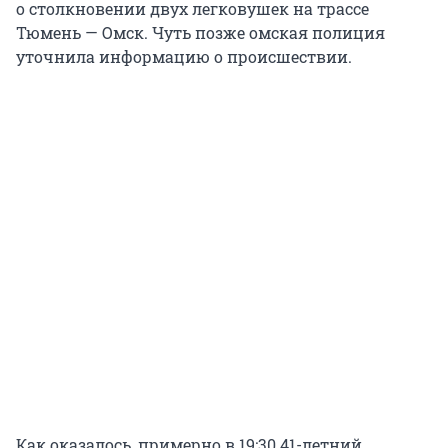
о столкновении двух легковушек на трассе
Тюмень — Омск. Чуть позже омская полиция
уточнила информацию о происшествии.
Как оказалось, примерно в 19:30 41-летний