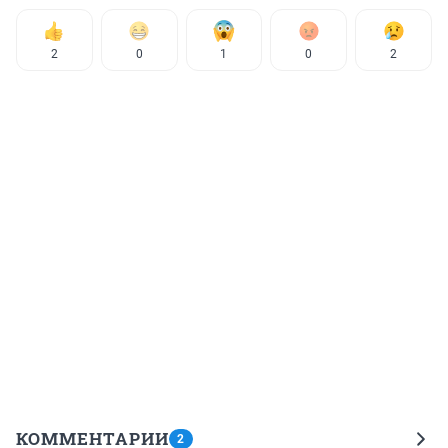
2
0
1
0
2
КОММЕНТАРИИ
2