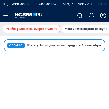
НЕДВИЖИМОСТЬ
ЗНАКОМСТВА
ПОГОДА
ФОРУМЫ
ТЕЛЕПР
Убийца радовалась смерти студента
Мост у Телецентра не сдадут к 
Мост у Телецентра не сдадут к 1 сентября
СРОЧНО