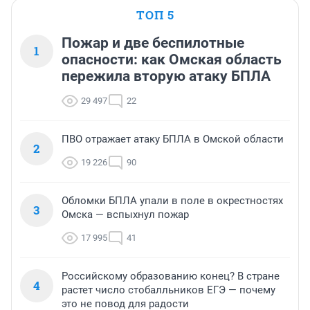
ТОП 5
Пожар и две беспилотные
1
опасности: как Омская область
пережила вторую атаку БПЛА
29 497
22
ПВО отражает атаку БПЛА в Омской области
2
19 226
90
Обломки БПЛА упали в поле в окрестностях
3
Омска — вспыхнул пожар
17 995
41
Российскому образованию конец? В стране
4
растет число стобалльников ЕГЭ — почему
это не повод для радости