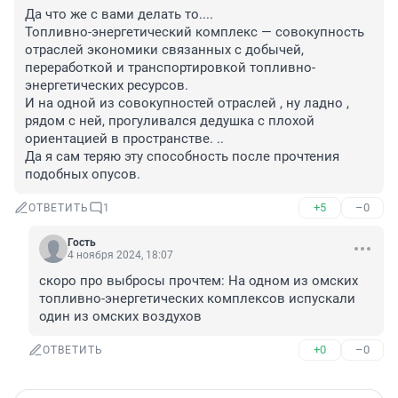
Да что же с вами делать то....

Топливно-энергетический комплекс — совокупность 
отраслей экономики связанных с добычей, 
переработкой и транспортировкой топливно-
энергетических ресурсов.

И на одной из совокупностей отраслей , ну ладно , 
рядом с ней, прогуливался дедушка с плохой 
ориентацией в пространстве. ..

Да я сам теряю эту способность после прочтения 
подобных опусов.
+5
–0
ОТВЕТИТЬ
1
Гость
4 ноября 2024, 18:07
скоро про выбросы прочтем: На одном из омских 
топливно-энергетических комплексов испускали 
один из омских воздухов
+0
–0
ОТВЕТИТЬ