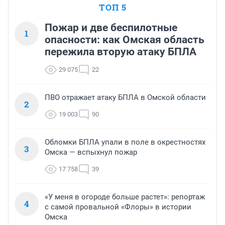
ТОП 5
Пожар и две беспилотные
1
опасности: как Омская область
пережила вторую атаку БПЛА
29 075
22
ПВО отражает атаку БПЛА в Омской области
2
19 003
90
Обломки БПЛА упали в поле в окрестностях
3
Омска — вспыхнул пожар
17 758
39
«У меня в огороде больше растет»: репортаж
4
с самой провальной «Флоры» в истории
Омска