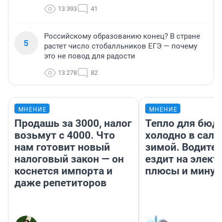
13 393
41
Российскому образованию конец? В стране
5
растет число стобалльников ЕГЭ — почему
это не повод для радости
13 278
82
МНЕНИЕ
МНЕНИЕ
Продашь за 3000, налог
Тепло для бюд
возьмут с 4000. Что
холодно в сало
нам готовит новый
зимой. Водител
налоговый закон — он
ездит на элект
коснется импорта и
плюсы и мину
даже репетиторов