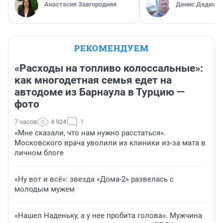
Анастасия Завгородняя
Денис Дедюхи
РЕКОМЕНДУЕМ
«Расходы на топливо колоссальные»:
как многодетная семья едет на
автодоме из Барнаула в Турцию —
фото
7 часов
4 924
1
«Мне сказали, что нам нужно расстаться».
Московского врача уволили из клиники из-за мата в
личном блоге
«Ну вот и всё»: звезда «Дома-2» развелась с
молодым мужем
«Нашел Наденьку, а у нее пробита голова». Мужчина