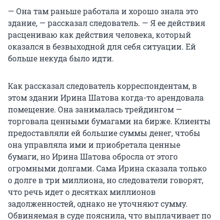
— Она там раньше работала и хорошо знала это
здание, — рассказал следователь. — Я ее действия
расцениваю как действия человека, который
оказался в безвыходной для себя ситуации. Ей
больше некуда было идти.
Как рассказал следователь корреспондентам, в
этом здании Ирина Шатова когда-то арендовала
помещение. Она занималась трейдингом —
торговала ценными бумагами на бирже. Клиенты
предоставляли ей большие суммы денег, чтобы
она управляла ими и приобретала ценные
бумаги, но Ирина Шатова обросла от этого
огромными долгами. Сама Ирина сказала только
о долге в три миллиона, но следователи говорят,
что речь идет о десятках миллионов
задолженностей, однако не уточняют сумму.
Обвиняемая в суде пояснила, что выплачивает по