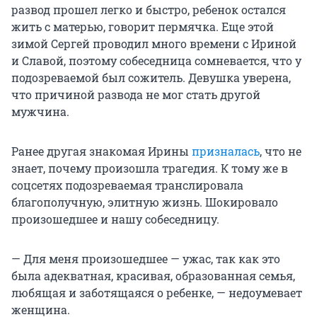
развод прошел легко и быстро, ребенок остался
жить с матерью, говорит пермячка. Еще этой
зимой Сергей проводил много времени с Ириной
и Славой, поэтому собеседница сомневается, что у
подозреваемой был сожитель. Девушка уверена,
что причиной развода не мог стать другой
мужчина.
Ранее другая знакомая Ирины
призналась
, что не
знает, почему произошла трагедия. К тому же в
соцсетях подозреваемая транслировала
благополучную, элитную жизнь. Шокировало
произошедшее и нашу собеседницу.
— Для меня произошедшее — ужас, так как это
была адекватная, красивая, образованная семья,
любящая и заботящаяся о ребенке, — недоумевает
женщина.