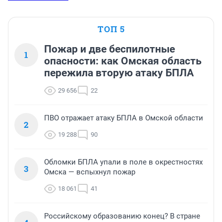
ТОП 5
Пожар и две беспилотные
1
опасности: как Омская область
пережила вторую атаку БПЛА
29 656
22
ПВО отражает атаку БПЛА в Омской области
2
19 288
90
Обломки БПЛА упали в поле в окрестностях
3
Омска — вспыхнул пожар
18 061
41
Российскому образованию конец? В стране