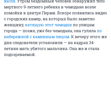
июля
. Утром бездомный человек обнаружил тело
мертвого 9-летнего ребенка в чемодане возле
помойки в центре Перми. Вскоре появились видео
с городских камер, на которых было заметно
женщину,
катящую этот чемодан
по улицам
города — позже, уже без чемодана, она гуляла
по
набережной с каменным лицом
. К вечеру этого же
дня следователи установили — на кадрах 34-
летняя мать убитого мальчика. Она же и стала
подозреваемой.