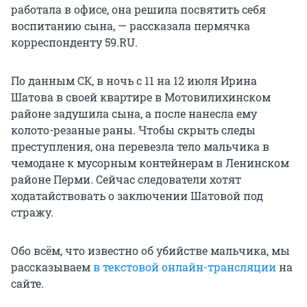
работала в офисе, она решила посвятить себя
воспитанию сына, — рассказала пермячка
корреспонденту 59.RU.
По данным СК, в ночь с 11 на 12 июля Ирина
Шатова в своей квартире в Мотовилихинском
районе задушила сына, а после нанесла ему
колото-резаные раны. Чтобы скрыть следы
преступления, она перевезла тело мальчика в
чемодане к мусорным контейнерам в Ленинском
районе Перми. Сейчас следователи хотят
ходатайствовать о заключении Шатовой под
стражу.
Обо всём, что известно об убийстве мальчика, мы
рассказываем
в текстовой онлайн-трансляции
на
сайте.