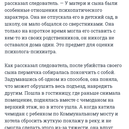
рассказал следователь. — У матери и сына были
особенные отношения психопатического
характера. Она не отпускала его в детский сад, в
школу, он мало общался со сверстниками. Она
только на короткое время могла его оставить с
кем-то из своих родственников, он никогда не
оставался дома один. Это предмет для оценки
психолога-психиатра.
Как рассказал следователь, после убийства своего
сына пермячка собиралась покончить с собой.
Задумавшись об одном из способов, она поняла,
что может обрушить весь подъезд, навредить
другим. Пошла в гостиницу, где раньше снимала
помещение, поднялась вместе с чемоданом на
верхний этаж, но в итоге ушла. А когда катила
чемодан с ребенком по Коммунальному мосту и
хотела сбросить жуткую поклажу в реку, и не
смогла сделать этого из-за тяжести, она вдруг