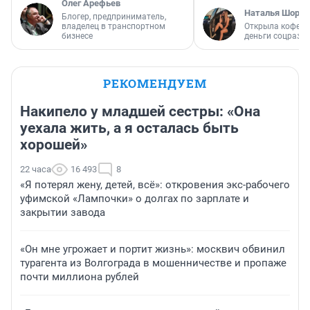
Олег Арефьев
Наталья Шорох
Блогер, предприниматель,
владелец в транспортном
Открыла кофейн
бизнесе
деньги соцразв
РЕКОМЕНДУЕМ
Накипело у младшей сестры: «Она
уехала жить, а я осталась быть
хорошей»
22 часа
16 493
8
«Я потерял жену, детей, всё»: откровения экс-рабочего
уфимской «Лампочки» о долгах по зарплате и
закрытии завода
«Он мне угрожает и портит жизнь»: москвич обвинил
турагента из Волгограда в мошенничестве и пропаже
почти миллиона рублей