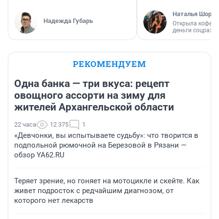
Наталья Шорох
Надежда Губарь
Открыла кофейн
деньги соцразв
РЕКОМЕНДУЕМ
Одна банка — три вкуса: рецепт
овощного ассорти на зиму для
жителей Архангельской области
22 часа
12 375
1
«Девчонки, вы испытываете судьбу»: что творится в
подпольной рюмочной на Березовой в Рязани —
обзор YA62.RU
Теряет зрение, но гоняет на мотоцикле и скейте. Как
живет подросток с редчайшим диагнозом, от
которого нет лекарств