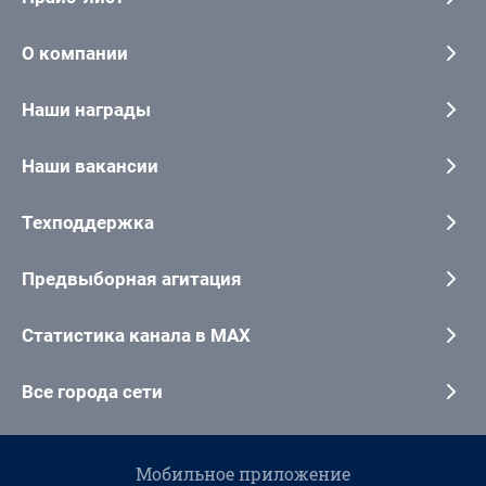
О компании
Наши награды
Наши вакансии
Техподдержка
Предвыборная агитация
Статистика канала в MAX
Все города сети
Мобильное приложение