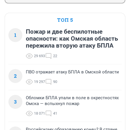
ТОП 5
Пожар и две беспилотные
1
опасности: как Омская область
пережила вторую атаку БПЛА
29 693
22
ПВО отражает атаку БПЛА в Омской области
2
19 297
90
Обломки БПЛА упали в поле в окрестностях
3
Омска — вспыхнул пожар
18 071
41
Российскому образованию конец? В стране