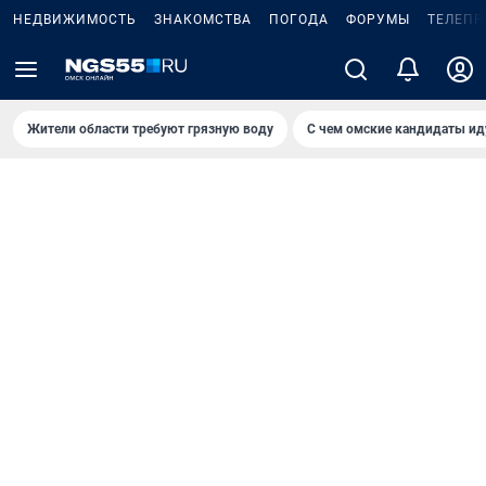
НЕДВИЖИМОСТЬ
ЗНАКОМСТВА
ПОГОДА
ФОРУМЫ
ТЕЛЕПР
Жители области требуют грязную воду
С чем омские кандидаты ид