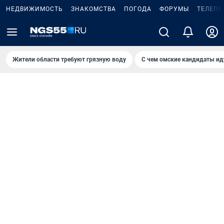
НЕДВИЖИМОСТЬ
ЗНАКОМСТВА
ПОГОДА
ФОРУМЫ
ТЕЛЕПР
Жители области требуют грязную воду
С чем омские кандидаты ид