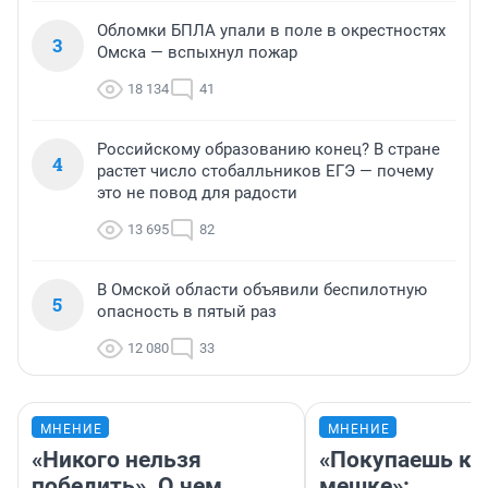
Обломки БПЛА упали в поле в окрестностях
3
Омска — вспыхнул пожар
18 134
41
Российскому образованию конец? В стране
4
растет число стобалльников ЕГЭ — почему
это не повод для радости
13 695
82
В Омской области объявили беспилотную
5
опасность в пятый раз
12 080
33
МНЕНИЕ
МНЕНИЕ
«Никого нельзя
«Покупаешь ко
победить». О чем
мешке»: