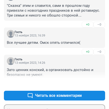
"Сказка" этим и славится, сами в прошлом году 
привезли с новогодних праздников в ней ротавирус. 
Три семьи и никого не обошло стороной.

Больше ни ногой!

+0
–0
А когда-то действительно была сказкой!
Гость
13 ноября 2023, 16:39
Все лучшее детям. Омск опять отличился(
+0
–0
Гость
13 ноября 2023, 14:26
Зато ценник конский, а организовать достойно и 
безопасно не умеют.
+1
–0
Читать все комментарии