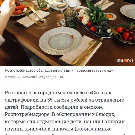
Роспотребнадзор обследовал склады и проверил готовую еду
Источник: 
Максим Бутусов / E1.RU
Ресторан в загородном комплексе «Сказка»
оштрафовали на 35 тысяч рублей за отравление
детей. Подробности сообщили в омском
Роспотребнадзоре. В обследованных блюдах,
которые ели отдыхающие дети, нашли бактерии
группы кишечной палочки (колиформные