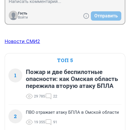
Гость
Отправить
Войти
Новости СМИ2
ТОП 5
Пожар и две беспилотные
1
опасности: как Омская область
пережила вторую атаку БПЛА
29 785
22
ПВО отражает атаку БПЛА в Омской области
2
19 355
91