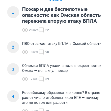
Пожар и две беспилотные
1
опасности: как Омская область
пережила вторую атаку БПЛА
28 526
22
ПВО отражает атаку БПЛА в Омской области
2
18 591
90
Обломки БПЛА упали в поле в окрестностях
3
Омска — вспыхнул пожар
17 503
39
Российскому образованию конец? В стране
4
растет число стобалльников ЕГЭ — почему
это не повод для радости
13 101
79