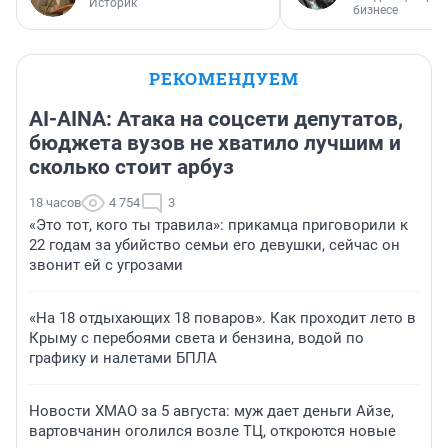
Историк
бизнесе
РЕКОМЕНДУЕМ
AI-AINA: Атака на соцсети депутатов,
бюджета вузов не хватило лучшим и
сколько стоит арбуз
18 часов
4 754
3
«Это тот, кого ты травила»: прикамца приговорили к
22 годам за убийство семьи его девушки, сейчас он
звонит ей с угрозами
«На 18 отдыхающих 18 поваров». Как проходит лето в
Крыму с перебоями света и бензина, водой по
графику и налетами БПЛА
Новости ХМАО за 5 августа: муж дает деньги Айзе,
вартовчанин оголился возле ТЦ, откроются новые