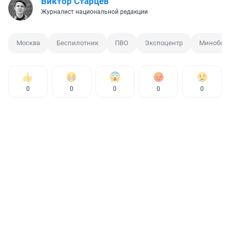
Виктор Старцев
Журналист национальной редакции
Москва
Беспилотник
ПВО
Экспоцентр
Минобор
0
0
0
0
0