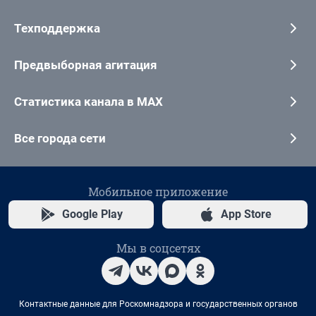
Техподдержка
Предвыборная агитация
Статистика канала в MAX
Все города сети
Мобильное приложение
Google Play
App Store
Мы в соцсетях
Контактные данные для Роскомнадзора и государственных органов