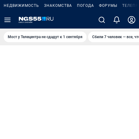
НЕДВИЖИМОСТЬ
ЗНАКОМСТВА
ПОГОДА
ФОРУМЫ
ТЕЛЕПР
Мост у Телецентра не сдадут к 1 сентября
Сбили 7 человек — все, чт