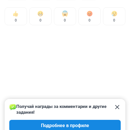
0
0
0
0
0
Получай награды за комментарии и другие 
задания!
Подробнее в профиле