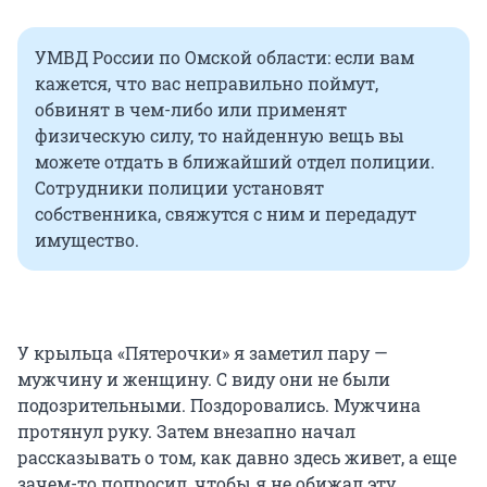
УМВД России по Омской области: если вам
кажется, что вас неправильно поймут,
обвинят в чем-либо или применят
физическую силу, то найденную вещь вы
можете отдать в ближайший отдел полиции.
Сотрудники полиции установят
собственника, свяжутся с ним и передадут
имущество.
У крыльца «Пятерочки» я заметил пару —
мужчину и женщину. С виду они не были
подозрительными. Поздоровались. Мужчина
протянул руку. Затем внезапно начал
рассказывать о том, как давно здесь живет, а еще
зачем-то попросил, чтобы я не обижал эту