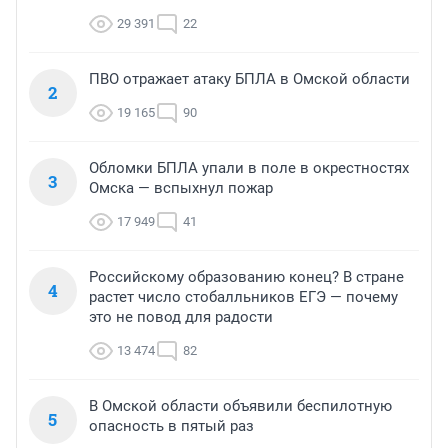
29 391
22
ПВО отражает атаку БПЛА в Омской области
2
19 165
90
Обломки БПЛА упали в поле в окрестностях
3
Омска — вспыхнул пожар
17 949
41
Российскому образованию конец? В стране
4
растет число стобалльников ЕГЭ — почему
это не повод для радости
13 474
82
В Омской области объявили беспилотную
5
опасность в пятый раз