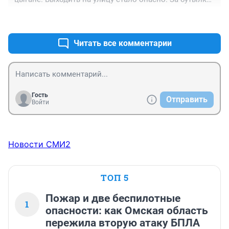
водки убьют.
+3
–0
Читать все комментарии
Гость
Отправить
Войти
Новости СМИ2
ТОП 5
Пожар и две беспилотные
1
опасности: как Омская область
пережила вторую атаку БПЛА