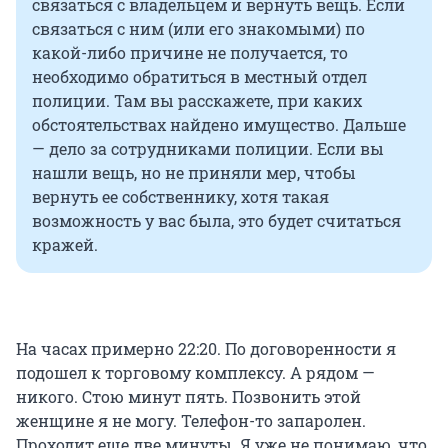
связаться с владельцем и вернуть вещь. Если
связаться с ним (или его знакомыми) по
какой-либо причине не получается, то
необходимо обратиться в местный отдел
полиции. Там вы расскажете, при каких
обстоятельствах найдено имущество. Дальше
— дело за сотрудниками полиции. Если вы
нашли вещь, но не приняли мер, чтобы
вернуть ее собственнику, хотя такая
возможность у вас была, это будет считаться
кражей.
На часах примерно 22:20. По договоренности я
подошел к торговому комплексу. А рядом —
никого. Стою минут пять. Позвонить этой
женщине я не могу. Телефон-то запаролен.
Проходит еще две минуты. Я уже не понимаю, что