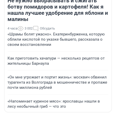
Не нужно выбрасывать и сжигать
ботву помидоров и картофеля! Как я
нашла лучшее удобрение для яблони и
малины
4 часа
3 002
Обсудить
«Шрамы болят ужасно». Екатеринбурженка, которую
облили кислотой по указке бывшего, рассказала о
своем восстановлении
Как приготовить хачапури — несколько рецептов от
жительницы Барнаула
«Он мне угрожает и портит жизнь»: москвич обвинил
турагента из Волгограда в мошенничестве и пропаже
почти миллиона рублей
«Напоминает куриное мясо»: ярославцы нашли в
лесу необычный гриб — что это