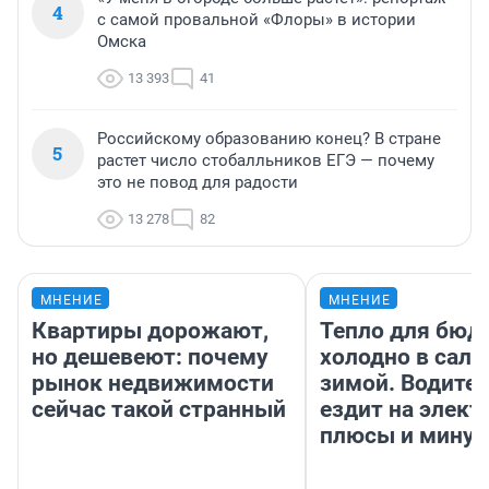
4
с самой провальной «Флоры» в истории
Омска
13 393
41
Российскому образованию конец? В стране
5
растет число стобалльников ЕГЭ — почему
это не повод для радости
13 278
82
МНЕНИЕ
МНЕНИЕ
Квартиры дорожают,
Тепло для бюд
но дешевеют: почему
холодно в сало
рынок недвижимости
зимой. Водител
сейчас такой странный
ездит на элект
плюсы и мину