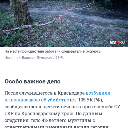
На месте происшествия работали следователи и эксперты
Источник: 
Валерия Дульская / 93.RU
Особо важное дело
После случившегося в Краснодаре
возбудили
уголовное дело об убийстве
(ст. 105 УК РФ),
сообщили около десяти вечера в пресс-службе СУ
СКР по Краснодарскому краю. По данным
следствия, тело 42-летнего мужчины с
огнестрельными ранениями нашли сегодня