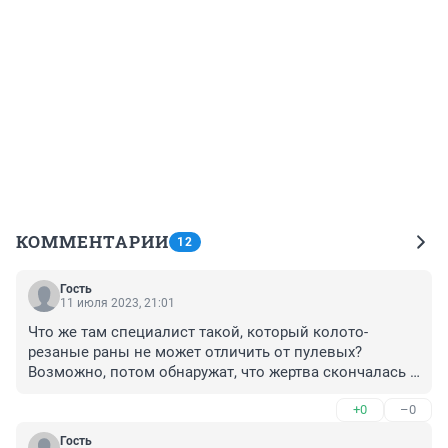
КОММЕНТАРИИ
12
Гость
11 июля 2023, 21:01
Что же там специалист такой, который колото- 
резаные раны не может отличить от пулевых? 
Возможно, потом обнаружат, что жертва скончалась 
от удушения?
+0
–0
Гость