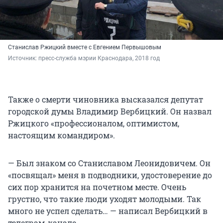
Станислав Ржицкий вместе с Евгением Первышовым
Источник: 
пресс-служба мэрии Краснодара, 2018 год
Также о смерти чиновника высказался депутат
городской думы Владимир Вербицкий. Он назвал
Ржицкого «профессионалом, оптимистом,
настоящим командиром».
— Был знаком со Станиславом Леонидовичем. Он
«посвящал» меня в подводники, удостоверение до
сих пор хранится на почетном месте. Очень
грустно, что такие люди уходят молодыми. Так
много не успел сделать… — написал Вербицкий в
телеграм-канале.