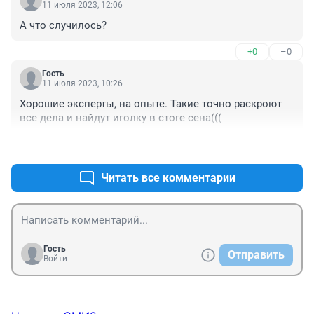
11 июля 2023, 12:06
А что случилось?
+0
–0
Гость
11 июля 2023, 10:26
Хорошие эксперты, на опыте. Такие точно раскроют 
все дела и найдут иголку в стоге сена(((
+0
–0
Читать все комментарии
Гость
Отправить
Войти