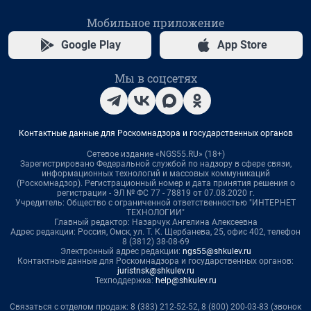
Мобильное приложение
Google Play
App Store
Мы в соцсетях
Контактные данные для Роскомнадзора и государственных органов
Сетевое издание «NGS55.RU» (18+)
Зарегистрировано Федеральной службой по надзору в сфере связи,
информационных технологий и массовых коммуникаций
(Роскомнадзор). Регистрационный номер и дата принятия решения о
регистрации - ЭЛ № ФС 77 - 78819 от 07.08.2020 г.
Учредитель: Общество с ограниченной ответственностью "ИНТЕРНЕТ
ТЕХНОЛОГИИ"
Главный редактор: Назарчук Ангелина Алексеевна
Адрес редакции: Россия, Омск, ул. Т. К. Щербанева, 25, офис 402, телефон
8 (3812) 38-08-69
Электронный адрес редакции:
ngs55@shkulev.ru
Контактные данные для Роскомнадзора и государственных органов:
juristnsk@shkulev.ru
Техподдержка:
help@shkulev.ru
Связаться с отделом продаж: 8 (383) 212-52-52, 8 (800) 200-03-83 (звонок