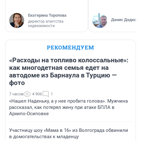
Екатерина Торопова
Денис Дедюхи
директор агентства
недвижимости
РЕКОМЕНДУЕМ
«Расходы на топливо колоссальные»:
как многодетная семья едет на
автодоме из Барнаула в Турцию —
фото
7 часов
4 906
1
«Нашел Наденьку, а у нее пробита голова». Мужчина
рассказал, как потерял жену при атаке БПЛА в
Архипо-Осиповке
Участницу шоу «Мама в 16» из Волгограда обвинили
в домогательствах к младенцу