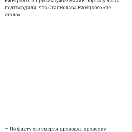
Ржицкого. В пресс-службе мэрии порталу 93.RU
подтвердили, что Станислава Ржицкого «не
стало».
— По факту его смерти проводят проверку