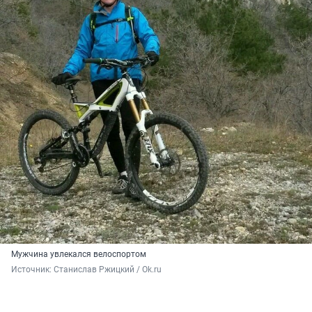
Мужчина увлекался велоспортом
Источник: 
Станислав Ржицкий / Ok.ru