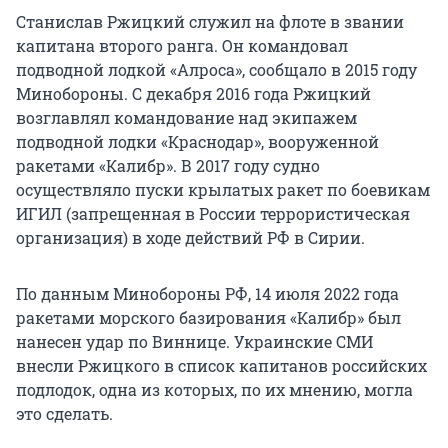
Станислав Ржицкий служил на флоте в звании
капитана второго ранга. Он командовал
подводной лодкой «Алроса», сообщало в 2015 году
Минобороны. С декабря 2016 года Ржицкий
возглавлял командование над экипажем
подводной лодки «Краснодар», вооруженной
ракетами «Калибр». В 2017 году судно
осуществляло пуски крылатых ракет по боевикам
ИГИЛ (запрещенная в России террористическая
организация) в ходе действий РФ в Сирии.
По данным Минобороны РФ, 14 июля 2022 года
ракетами морского базирования «Калибр» был
нанесен удар по Виннице. Украинские СМИ
внесли Ржицкого в список капитанов российских
подлодок, одна из которых, по их мнению, могла
это сделать.