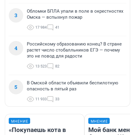
Обломки БПЛА упали в поле в окрестностях
3
Омска — вспыхнул пожар
17 984
41
Российскому образованию конец? В стране
4
растет число стобалльников ЕГЭ — почему
это не повод для радости
13 523
82
В Омской области объявили беспилотную
5
опасность в пятый раз
11 933
33
МНЕНИЕ
МНЕНИЕ
«Покупаешь кота в
Мой банк меня