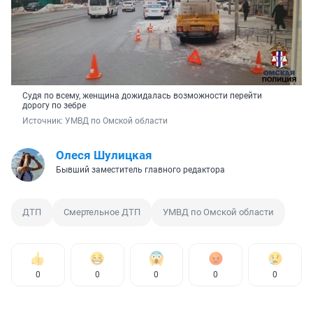
Судя по всему, женщина дожидалась возможности перейти
дорогу по зебре
Источник: 
УМВД по Омской области
Олеся Шулицкая
Бывший заместитель главного редактора
ДТП
Смертельное ДТП
УМВД по Омской области
0
0
0
0
0