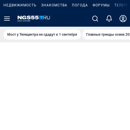
НЕДВИЖИМОСТЬ
ЗНАКОМСТВА
ПОГОДА
ФОРУМЫ
ТЕЛЕПР
Мост у Телецентра не сдадут к 1 сентября
Главные тренды осени 20