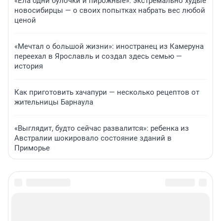
«Ела одни булочки и пирожные»: экстремально худые
новосибирцы — о своих попытках набрать вес любой
ценой
«Мечтал о большой жизни»: иностранец из Камеруна
переехал в Ярославль и создал здесь семью —
история
Как приготовить хачапури — несколько рецептов от
жительницы Барнаула
«Выглядит, будто сейчас развалится»: ребенка из
Австралии шокировало состояние зданий в
Приморье