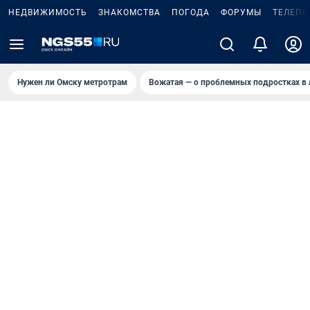
НЕДВИЖИМОСТЬ
ЗНАКОМСТВА
ПОГОДА
ФОРУМЫ
ТЕЛЕПР
Нужен ли Омску метротрам
Вожатая — о проблемных подростках в 