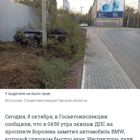
У водителя не было прав
Источник: 
Госавтоинспекция Омской области
Сегодня, 8 октября, в Госавтоинспекции
сообщили, что в 04:50 утра экипаж ДПС на
проспекте Королева заметил автомобиль BMW,
который слишком быстро ехал. Инспекторы дали