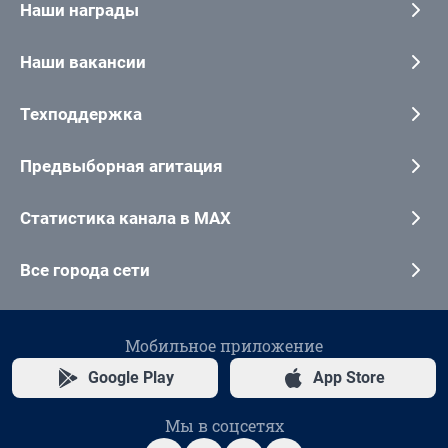
Наши награды
Наши вакансии
Техподдержка
Предвыборная агитация
Статистика канала в MAX
Все города сети
Мобильное приложение
Google Play
App Store
Мы в соцсетях