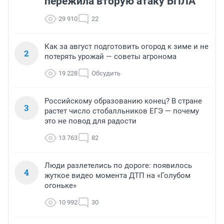
пережила вторую атаку БПЛА
29 910
22
Как за август подготовить огород к зиме и не
2
потерять урожай — советы агронома
19 228
Обсудить
Российскому образованию конец? В стране
3
растет число стобалльников ЕГЭ — почему
это не повод для радости
13 763
82
Люди разлетелись по дороге: появилось
4
жуткое видео момента ДТП на «Голубом
огоньке»
10 992
30