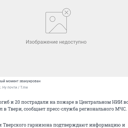
ный момент эвакуирован
. Ну почти / T.me
огиб и 20 пострадали на пожаре в Центральном НИИ в
л в Твери, сообщает пресс-служба регионального МЧС.
и Тверского гарнизона подтверждают информацию и