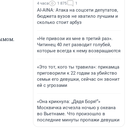
4 часа
1 875
1
AI-AINA: Атака на соцсети депутатов,
бюджета вузов не хватило лучшим и
сколько стоит арбуз
«Не привози их мне в третий раз».
дымом.
Читинец 40 лет разводит голубей,
которые всегда к нему возвращаются
«Это тот, кого ты травила»: прикамца
приговорили к 22 годам за убийство
семьи его девушки, сейчас он звонит
ей с угрозами
«Она крикнула: „Дядя Боря!“»
Москвичка исчезла ночью у океана
во Вьетнаме. Что произошло в
последние минуты пропажи девушки