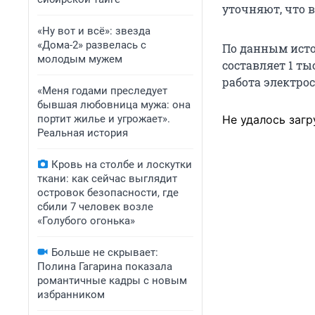
уточняют, что 
«Ну вот и всё»: звезда
«Дома-2» развелась с
По данным исто
молодым мужем
составляет 1 ты
работа электрос
«Меня годами преследует
бывшая любовница мужа: она
портит жилье и угрожает».
Не удалось загр
Реальная история
Кровь на столбе и лоскутки
ткани: как сейчас выглядит
островок безопасности, где
сбили 7 человек возле
«Голубого огонька»
Больше не скрывает:
Полина Гагарина показала
романтичные кадры с новым
избранником