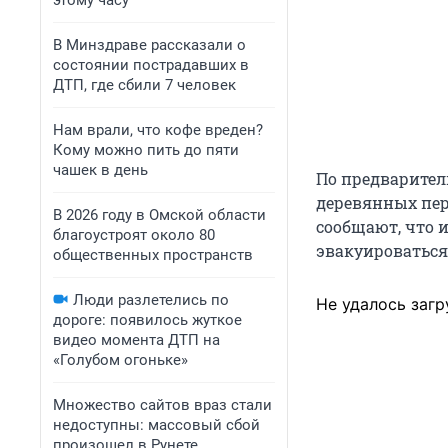
этому часу
В Минздраве рассказали о
состоянии пострадавших в
ДТП, где сбили 7 человек
Нам врали, что кофе вреден?
Кому можно пить до пяти
чашек в день
По предварител
деревянных пер
В 2026 году в Омской области
сообщают, что 
благоустроят около 80
эвакуироваться
общественных пространств
Люди разлетелись по
Не удалось загр
дороге: появилось жуткое
видео момента ДТП на
«Голубом огоньке»
Множество сайтов враз стали
недоступны: массовый сбой
произошел в Рунете