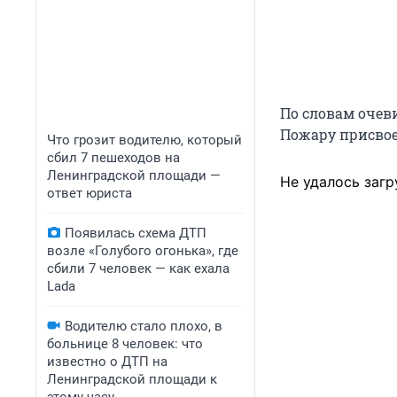
По словам очев
Пожару присвое
Что грозит водителю, который
сбил 7 пешеходов на
Ленинградской площади —
Не удалось загр
ответ юриста
Появилась схема ДТП
возле «Голубого огонька», где
сбили 7 человек — как ехала
Lada
Водителю стало плохо, в
больнице 8 человек: что
известно о ДТП на
Ленинградской площади к