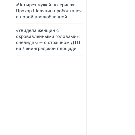
«Четырех мужей потеряла»:
Прохор Шаляпин проболтался
о новой возлюбленной
«Увидела женщин с
окровавленными головами»:
очевидцы — о страшном ДТП
на Ленинградской площади