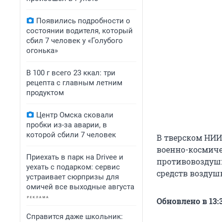
Появились подробности о
состоянии водителя, который
сбил 7 человек у «Голубого
огонька»
В 100 г всего 23 ккал: три
рецепта с главным летним
продуктом
Центр Омска сковали
пробки из-за аварии, в
которой сбили 7 человек
В тверском НИИ
военно-космиче
Приехать в парк на Drivee и
противовоздушн
уехать с подарком: сервис
средств воздуш
устраивает сюрпризы для
омичей все выходные августа
Обновлено в 13:
Справится даже школьник: