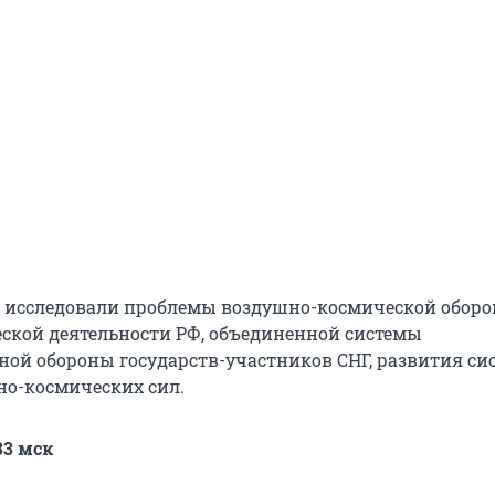
 исследовали проблемы воздушно-космической оборо
ской деятельности РФ, объединенной системы
ой обороны государств-участников СНГ, развития си
но-космических сил.
33 мск