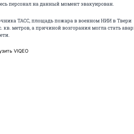
весь персонал на данный момент эвакуирован.
чника ТАСС, площадь пожара в военном НИИ в Твери
с. кв. метров, а причиной возгорания могла стать ава
ети.
узить VIQEO