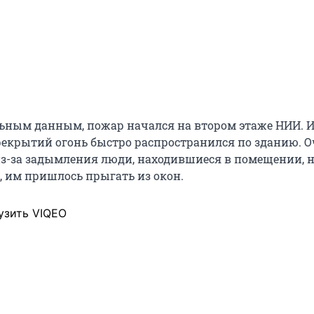
ьным данным, пожар начался на втором этаже НИИ. И
екрытий огонь быстро распространился по зданию. 
из-за задымления люди, находившиеся в помещении, н
, им пришлось прыгать из окон.
узить VIQEO