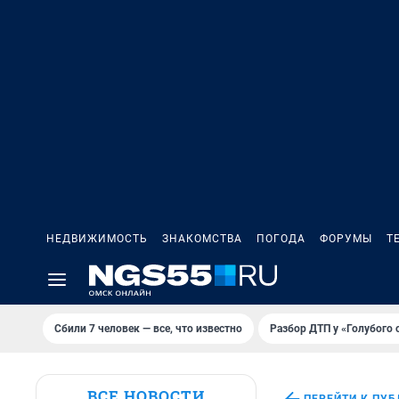
НЕДВИЖИМОСТЬ
ЗНАКОМСТВА
ПОГОДА
ФОРУМЫ
Т
Сбили 7 человек — все, что известно
Разбор ДТП у «Голубого 
ВСЕ НОВОСТИ