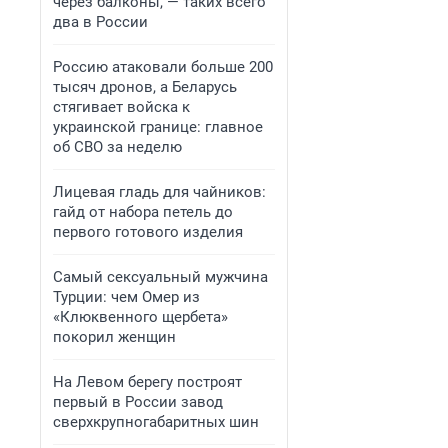
через балконы, — таких всего
два в России
Россию атаковали больше 200
тысяч дронов, а Беларусь
стягивает войска к
украинской границе: главное
об СВО за неделю
Лицевая гладь для чайников:
гайд от набора петель до
первого готового изделия
Самый сексуальный мужчина
Турции: чем Омер из
«Клюквенного щербета»
покорил женщин
На Левом берегу построят
первый в России завод
сверхкрупногабаритных шин