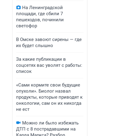
На Ленинградской
площади, где сбили 7
пешеходов, починили
светофор
В Омске завоют сирены — где
их будет слышно
За какие публикации в
соцсетях вас уволят с работы:
список
«Сами кормите свои будущие
опухоли». Биолог назвал
продукты, которые приводят к
онкологии, сам он их никогда
не ест
Можно ли было избежать
ДТП с 8 пострадавшими на
Карла Маркса? Разбор