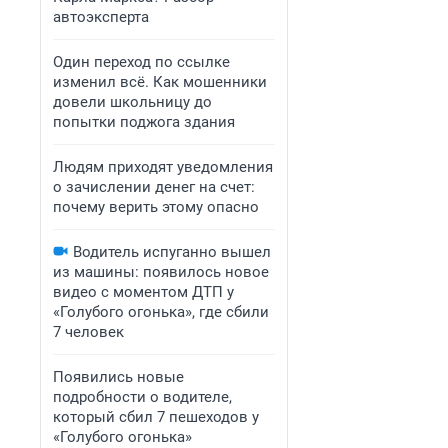
автоэксперта
Один переход по ссылке
изменил всё. Как мошенники
довели школьницу до
попытки поджога здания
Людям приходят уведомления
о зачислении денег на счет:
почему верить этому опасно
Водитель испуганно вышел
из машины: появилось новое
видео с моментом ДТП у
«Голубого огонька», где сбили
7 человек
Появились новые
подробности о водителе,
который сбил 7 пешеходов у
«Голубого огонька»