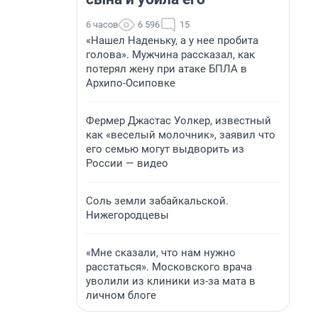
6 часов
6 596
15
«Нашел Наденьку, а у нее пробита
голова». Мужчина рассказал, как
потерял жену при атаке БПЛА в
Архипо-Осиповке
Фермер Джастас Уолкер, известный
как «веселый молочник», заявил что
его семью могут выдворить из
России — видео
Соль земли забайкальской.
Нижегородцевы
«Мне сказали, что нам нужно
расстаться». Московского врача
уволили из клиники из-за мата в
личном блоге