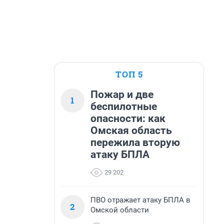
ТОП 5
Пожар и две
1
беспилотные
опасности: как
Омская область
пережила вторую
атаку БПЛА
29 202
ПВО отражает атаку БПЛА в
2
Омской области