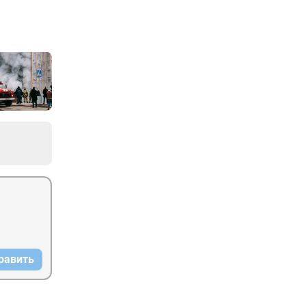
равить