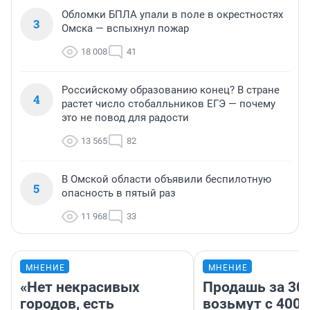
Обломки БПЛА упали в поле в окрестностях
3
Омска — вспыхнул пожар
18 008
41
Российскому образованию конец? В стране
4
растет число стобалльников ЕГЭ — почему
это не повод для радости
13 565
82
В Омской области объявили беспилотную
5
опасность в пятый раз
11 968
33
МНЕНИЕ
МНЕНИЕ
«Нет некрасивых
Продашь за 300
городов, есть
возьмут с 4000