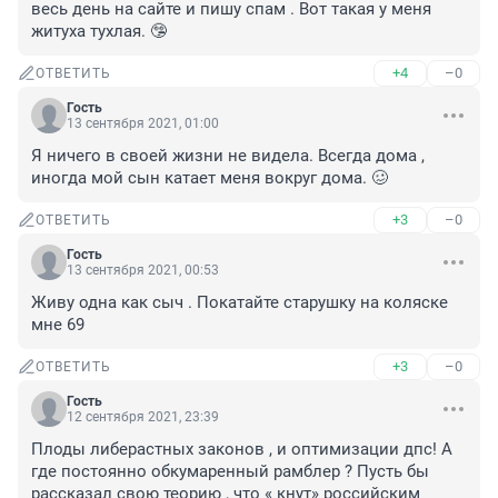
весь день на сайте и пишу спам . Вот такая у меня 
житуха тухлая. 🤥
+4
–0
ОТВЕТИТЬ
Гость
13 сентября 2021, 01:00
Я ничего в своей жизни не видела. Всегда дома , 
иногда мой сын катает меня вокруг дома. 🥴
+3
–0
ОТВЕТИТЬ
Гость
13 сентября 2021, 00:53
Живу одна как сыч . Покатайте старушку на коляске 
мне 69
+3
–0
ОТВЕТИТЬ
Гость
12 сентября 2021, 23:39
Плоды либерастных законов , и оптимизации дпс! А 
где постоянно обкумаренный рамблер ? Пусть бы 
рассказал свою теорию , что « кнут» российским 