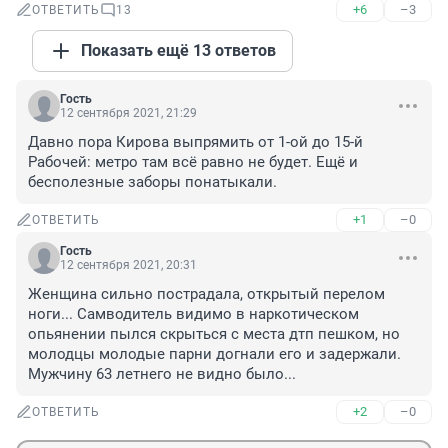
+6
–3
ОТВЕТИТЬ
13
Показать ещё 13 ответов
Гость
12 сентября 2021, 21:29
Давно пора Кирова выпрямить от 1-ой до 15-й 
Рабочей: метро там всё равно не будет. Ещё и 
бесполезные заборы понатыкали.
+1
–0
ОТВЕТИТЬ
Гость
12 сентября 2021, 20:31
Женщина сильно пострадала, открытый перелом 
ноги... Самводитель видимо в наркотическом 
опьянении пылся скрыться с места дтп пешком, но 
молодцы молодые парни догнали его и задержали. 
Мужчину 63 летнего не видно было...
+2
–0
ОТВЕТИТЬ