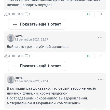
Чтобы на частных пассажирских перевозках наконец 
начали наводить порядок!!!
+7
–1
ОТВЕТИТЬ
1
Показать ещё 1 ответ
Гость
12 сентября 2021, 22:37
Война это грех.не убивай заповедь
+0
–2
ОТВЕТИТЬ
1
Показать ещё 1 ответ
Гость
12 сентября 2021, 21:51
В который раз доказано, что серый забор не несёт 
никакой функции, кроме уродской.

Пострадавшим - скорейшего выздоровления, 
материальной и моральной компенсации.