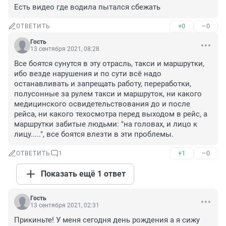
Есть видео где водила пытался сбежать
+0
–0
ОТВЕТИТЬ
Гость
13 сентября 2021, 08:28
Все боятся сунутся в эту отрасль, такси и маршрутки, 
ибо везде нарушения и по сути всё надо 
останавливать и запрещать работу, переработки, 
полусонные за рулем такси и маршруток, ни какого 
медицинского освидетельствования до и после 
рейса, ни какого техосмотра перед выходом в рейс, а 
маршрутки забитые людьми: "на головах, и лицо к 
лицу.....", все боятся влезти в эти проблемы.
+1
–0
ОТВЕТИТЬ
1
Показать ещё 1 ответ
Гость
13 сентября 2021, 02:31
Прикиньте! У меня сегодня день рождения а я сижу 