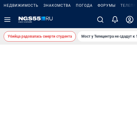
НЕДВИЖИМОСТЬ
ЗНАКОМСТВА
ПОГОДА
ФОРУМЫ
ТЕЛЕПР
Убийца радовалась смерти студента
Мост у Телецентра не сдадут к 