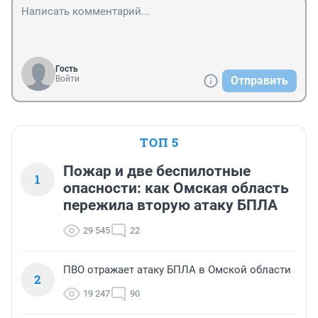
Гость
Войти
Отправить
ТОП 5
Пожар и две беспилотные
1
опасности: как Омская область
пережила вторую атаку БПЛА
29 545
22
ПВО отражает атаку БПЛА в Омской области
2
19 247
90