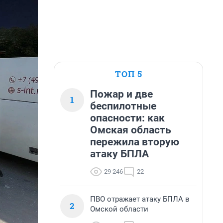
ТОП 5
Пожар и две
1
беспилотные
опасности: как
Омская область
пережила вторую
атаку БПЛА
29 246
22
ПВО отражает атаку БПЛА в
2
Омской области