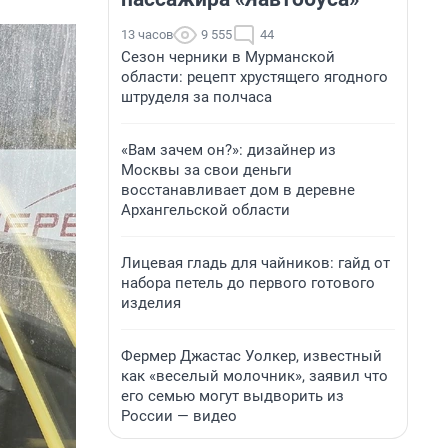
13 часов
9 555
44
Сезон черники в Мурманской
области: рецепт хрустящего ягодного
штруделя за полчаса
«Вам зачем он?»: дизайнер из
Москвы за свои деньги
восстанавливает дом в деревне
Архангельской области
Лицевая гладь для чайников: гайд от
набора петель до первого готового
изделия
Фермер Джастас Уолкер, известный
как «веселый молочник», заявил что
его семью могут выдворить из
России — видео