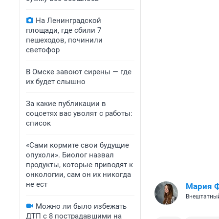
На Ленинградской
площади, где сбили 7
пешеходов, починили
светофор
В Омске завоют сирены — где
их будет слышно
За какие публикации в
соцсетях вас уволят с работы:
список
«Сами кормите свои будущие
опухоли». Биолог назвал
продукты, которые приводят к
онкологии, сам он их никогда
не ест
Мария 
Внештатный
Можно ли было избежать
ДТП с 8 пострадавшими на