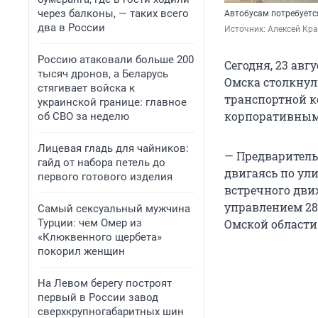
через балконы, — таких всего
Автобусам потребуетс
два в России
Источник: 
Алексей Кра
Россию атаковали больше 200
Сегодня, 23 авг
тысяч дронов, а Беларусь
Омска столкнул
стягивает войска к
транспортной к
украинской границе: главное
корпоративным
об СВО за неделю
Лицевая гладь для чайников:
— Предварительн
гайд от набора петель до
двигаясь по ули
первого готового изделия
встречного дви
управлением 28
Самый сексуальный мужчина
Турции: чем Омер из
Омской области
«Клюквенного щербета»
покорил женщин
На Левом берегу построят
первый в России завод
сверхкрупногабаритных шин