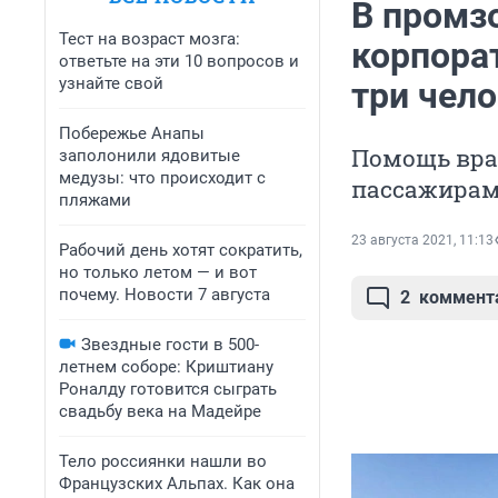
В промз
Тест на возраст мозга:
корпора
ответьте на эти 10 вопросов и
узнайте свой
три чел
Побережье Анапы
Помощь вра
заполонили ядовитые
медузы: что происходит с
пассажирам
пляжами
23 августа 2021, 11:13
Рабочий день хотят сократить,
но только летом — и вот
почему. Новости 7 августа
2
коммент
Звездные гости в 500-
летнем соборе: Криштиану
Роналду готовится сыграть
свадьбу века на Мадейре
Тело россиянки нашли во
Французских Альпах. Как она