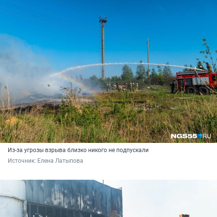
Из-за угрозы взрыва близко никого не подпускали
Источник: 
Елена Латыпова