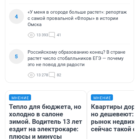
«У меня в огороде больше растет»: репортаж
4
с самой провальной «Флоры» в истории
Омска
13 393
41
Российскому образованию конец? В стране
5
растет число стобалльников ЕГЭ — почему
это не повод для радости
13 278
82
МНЕНИЕ
МНЕНИЕ
Тепло для бюджета, но
Квартиры дор
холодно в салоне
но дешевеют: 
зимой. Водитель 13 лет
рынок недвиж
ездит на электрокаре:
сейчас такой 
плюсы и минусы