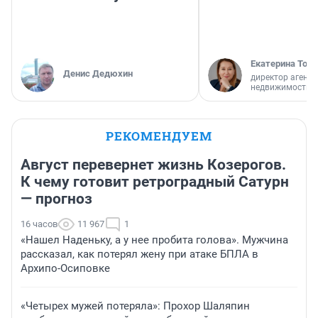
Екатерина Торо
Денис Дедюхин
директор агентс
недвижимости
РЕКОМЕНДУЕМ
Август перевернет жизнь Козерогов.
К чему готовит ретроградный Сатурн
— прогноз
16 часов
11 967
1
«Нашел Наденьку, а у нее пробита голова». Мужчина
рассказал, как потерял жену при атаке БПЛА в
Архипо-Осиповке
«Четырех мужей потеряла»: Прохор Шаляпин