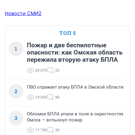
Новости СМИ2
ТОП 5
Пожар и две беспилотные
1
опасности: как Омская область
пережила вторую атаку БПЛА
29 075
22
ПВО отражает атаку БПЛА в Омской области
2
19 003
90
Обломки БПЛА упали в поле в окрестностях
3
Омска — вспыхнул пожар
17 758
39