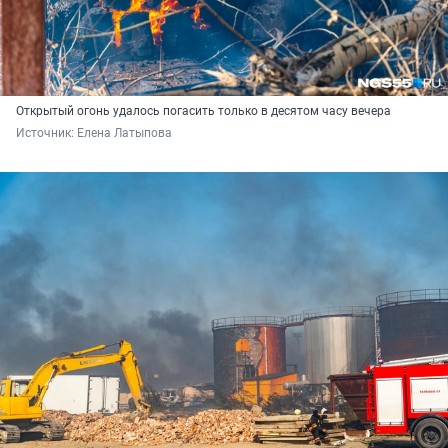
Открытый огонь удалось погасить только в десятом часу вечера
Источник: 
Елена Латыпова