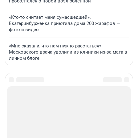
проболтался о новой возлюбленной
«Кто-то считает меня сумасшедшей».
Екатеринбурженка приютила дома 200 жирафов —
фото и видео
«Мне сказали, что нам нужно расстаться».
Московского врача уволили из клиники из-за мата в
личном блоге