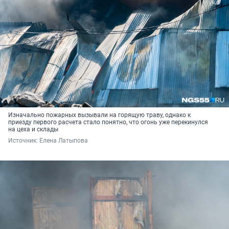
Изначально пожарных вызывали на горящую траву, однако к
приезду первого расчета стало понятно, что огонь уже перекинулся
на цеха и склады
Источник: 
Елена Латыпова