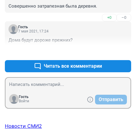
Совершенно затрапезная была деревня.
+0
–0
Гость
7 мая 2021, 17:24
Дома будут дороже прежних?
+0
–0
Читать все комментарии
Гость
Отправить
Войти
Новости СМИ2