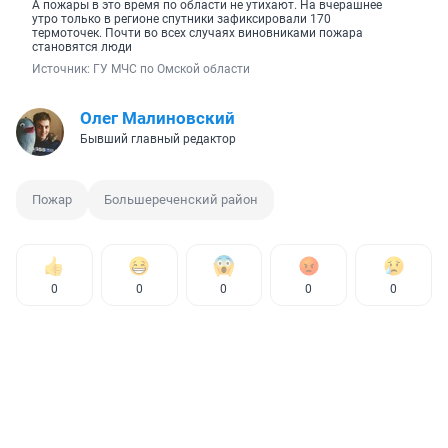
А пожары в это время по области не утихают. На вчерашнее
утро только в регионе спутники зафиксировали 170
термоточек. Почти во всех случаях виновниками пожара
становятся люди
Источник: 
ГУ МЧС по Омской области
Олег Малиновский
Бывший главный редактор
Пожар
Большереченский район
0
0
0
0
0