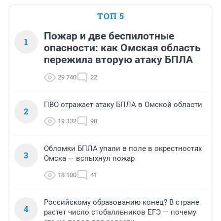
ТОП 5
Пожар и две беспилотные
1
опасности: как Омская область
пережила вторую атаку БПЛА
29 740
22
ПВО отражает атаку БПЛА в Омской области
2
19 332
90
Обломки БПЛА упали в поле в окрестностях
3
Омска — вспыхнул пожар
18 100
41
Российскому образованию конец? В стране
4
растет число стобалльников ЕГЭ — почему