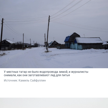
У местных татар не было водопровода зимой, и журналисты
снимали, как они заготавливают лед для питья
Источник: 
Камиль Сайфуллин