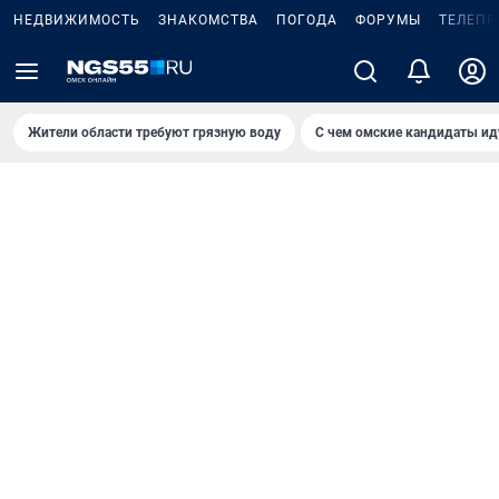
НЕДВИЖИМОСТЬ
ЗНАКОМСТВА
ПОГОДА
ФОРУМЫ
ТЕЛЕПР
Жители области требуют грязную воду
С чем омские кандидаты ид