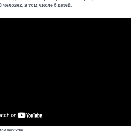
 человек, в том числе 6 детей.
том часу утра