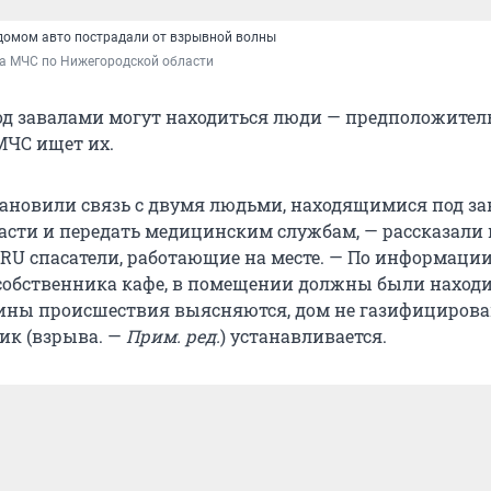
домом авто пострадали от взрывной волны
ба МЧС по Нижегородской области
под завалами могут находиться люди — предположитель
МЧС ищет их.
тановили связь с двумя людьми, находящимися под за
асти и передать медицинским службам, — рассказал
.RU спасатели, работающие на месте. — По информации
собственника кафе, в помещении должны были находи
ины происшествия выясняются, дом не газифицирова
ик (взрыва. —
Прим. ред.
) устанавливается.