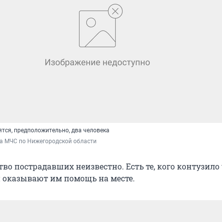
тся, предположительно, два человека
ба МЧС по Нижегородской области
во пострадавших неизвестно. Есть те, кого контузило
 оказывают им помощь на месте.