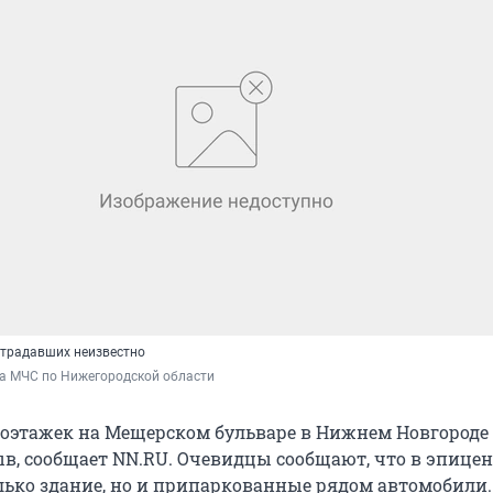
страдавших неизвестно
ба МЧС по Нижегородской области
гоэтажек на Мещерском бульваре в Нижнем Новгороде
в, сообщает NN.RU. Очевидцы сообщают, что в эпицен
олько здание, но и припаркованные рядом автомобили.