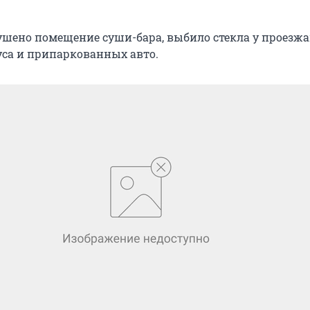
ушено помещение суши-бара, выбило стекла у проезж
са и припаркованных авто.