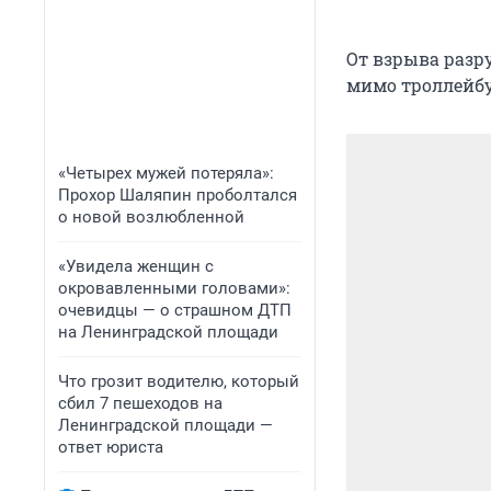
От взрыва разр
мимо троллейбу
«Четырех мужей потеряла»:
Прохор Шаляпин проболтался
о новой возлюбленной
«Увидела женщин с
окровавленными головами»:
очевидцы — о страшном ДТП
на Ленинградской площади
Что грозит водителю, который
сбил 7 пешеходов на
Ленинградской площади —
ответ юриста