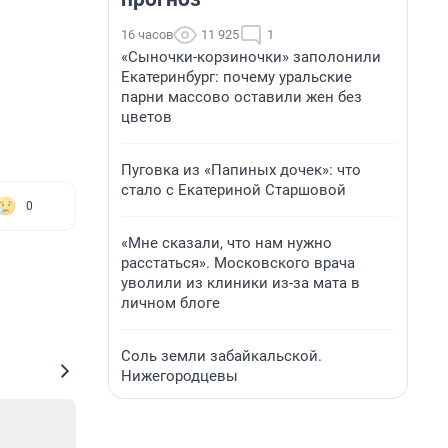
16 часов
11 925
1
«Сыночки-корзиночки» заполонили
Екатеринбург: почему уральские
парни массово оставили жен без
цветов
Пуговка из «Папиных дочек»: что
стало с Екатериной Старшовой
0
«Мне сказали, что нам нужно
расстаться». Московского врача
уволили из клиники из-за мата в
личном блоге
Соль земли забайкальской.
Нижегородцевы