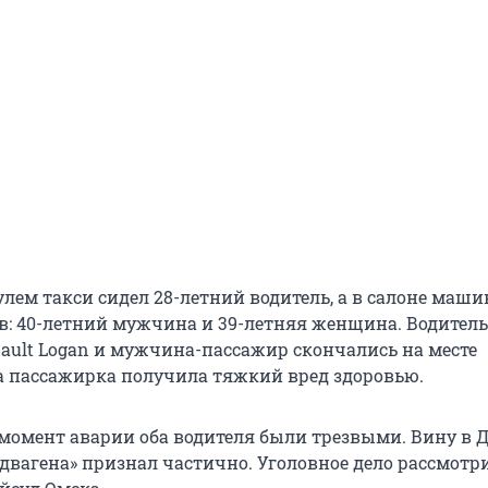
улем такси сидел 28-летний водитель, а в салоне маш
в: 40-летний мужчина и 39-летняя женщина. Водитель
ault Logan и мужчина-пассажир скончались на месте
а пассажирка получила тяжкий вред здоровью.
в момент аварии оба водителя были трезвыми. Вину в 
ндвагена» признал частично. Уголовное дело рассмотр