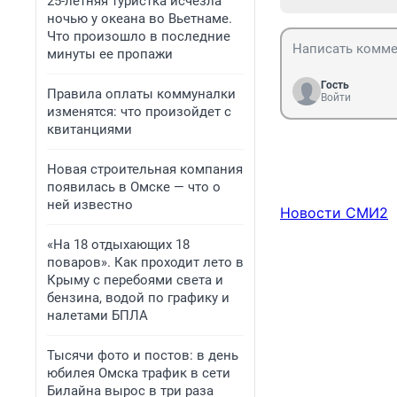
25-летняя туристка исчезла
ночью у океана во Вьетнаме.
Что произошло в последние
минуты ее пропажи
Гость
Правила оплаты коммуналки
Войти
изменятся: что произойдет с
квитанциями
Новая строительная компания
появилась в Омске — что о
ней известно
Новости СМИ2
«На 18 отдыхающих 18
поваров». Как проходит лето в
Крыму с перебоями света и
бензина, водой по графику и
налетами БПЛА
Тысячи фото и постов: в день
юбилея Омска трафик в сети
Билайна вырос в три раза