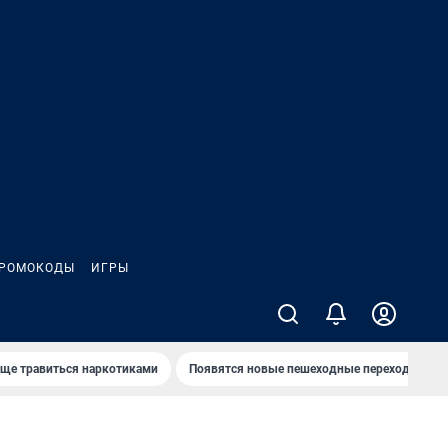
РОМОКОДЫ
ИГРЫ
аще травиться наркотиками
Появятся новые пешеходные переходы