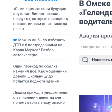
В Омске
«Сами кормите свои будущие
«Гелендв
опухоли». Биолог назвал
продукты, которые приводят к
водител
онкологии, сам он их никогда
не ест
Авария про
Можно ли было избежать
ДТП с 8 пострадавшими на
16 ноября 2020, 10:10
Карла Маркса? Разбор
автоэксперта
Написать
Один переход по ссылке
изменил всё. Как мошенники
довели школьницу до
попытки поджога здания
Людям приходят уведомления
о зачислении денег на счет:
почему верить этому опасно