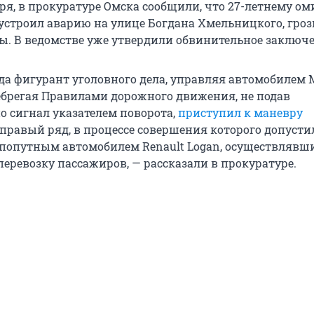
бря, в прокуратуре Омска сообщили, что 27-летнему ом
устроил аварию на улице Богдана Хмельницкого, гроз
ы. В ведомстве уже утвердили обвинительное заключе
ода фигурант уголовного дела, управляя автомобилем 
небрегая Правилами дорожного движения, не подав
о сигнал указателем поворота,
приступил к маневру
правый ряд, в процессе совершения которого допусти
 попутным автомобилем Renault Logan, осуществлявш
еревозку пассажиров, — рассказали в прокуратуре.