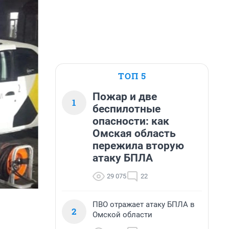
ТОП 5
Пожар и две
1
беспилотные
опасности: как
Омская область
пережила вторую
атаку БПЛА
29 075
22
ПВО отражает атаку БПЛА в
2
Омской области